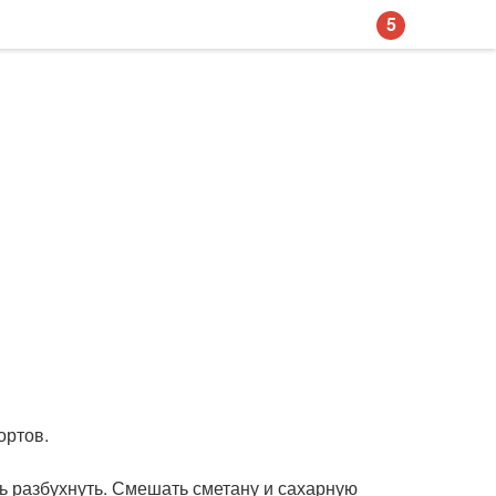
5
ортов.
ь разбухнуть. Смешать сметану и сахарную