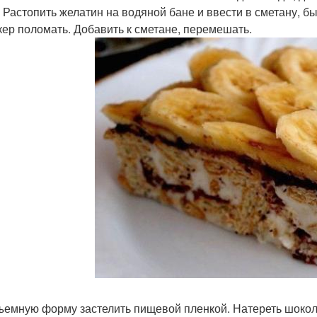
. Растопить желатин на водяной бане и ввести в сметану, 
екер поломать. Добавить к сметане, перемешать.
зъемную форму застелить пищевой пленкой. Натереть шокол