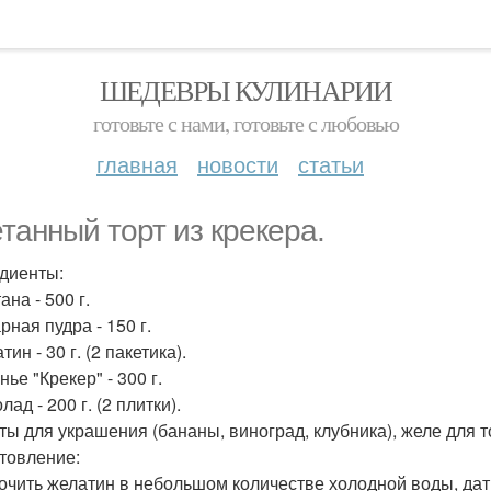
ШЕДЕВРЫ КУЛИНАРИИ
готовьте с нами, готовьте с любовью
главная
новости
статьи
танный торт из крекера.
диенты:
ана - 500 г.
рная пудра - 150 г.
тин - 30 г. (2 пакетика).
нье "Крекер" - 300 г.
лад - 200 г. (2 плитки).
кты для украшения (бананы, виноград, клубника), желе для т
товление:
мочить желатин в небольшом количестве холодной воды, дат