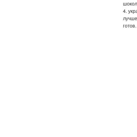
шокол
4. ук
лучше
готов