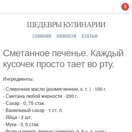
5
ШЕДЕВРЫ КУЛИНАРИИ
главная
новости
статьи
Сметанное печенье. Каждый
кусочек просто тает во рту.
Ингредиенты:
- Сливочное масло (размягченное, к. т. ) - 100 г.
- Сметана любой жирности - 200 г.
- Сахар - 0, 75 стак.
- Ванильный сахар - 1 ст. л.
- Яйца - 2 шт.
- Мука - 3, 5 стак.
- Разрыхлитель (можно заменить 0, 5 ч. л. соды,