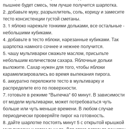
пышнее будет смесь, тем лучше получится шарлотка.
2. добавьте муку, разрыхлитель, соль, корицу и замесите
тесто консистенции густой сметаны.
3. 1 яблоко нарежьте тонкими дольками, все остальные -
небольшими кубиками.
4. добавьте в тесто яблоки, нарезанные кубиками. Так
шарлотка намного сочнее и нежнее получится.
5. чашу мультиварки смажьте маслом, присыпьте
небольшим количеством сахара. Яблочные дольки
выложите. Сахар нужен для того, чтобы яблоки
карамелизировались во время выпекания пирога.
6. аккуратно переложите тесто в мультиварку и
распределите его по поверхности.
7. готовьте в режиме "Выпечка" 60 минут. В зависимости
от модели мультиварки, может потребоваться чуть
больше или чуть меньше времени. В любом случае
периодически проверяйте пирог на готовность.
8. дайте шарлотке постоять минут 5 с открытой крышкой