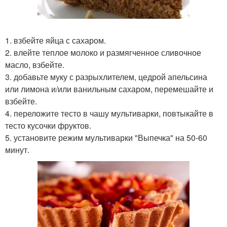
1. взбейте яйца с сахаром.
2. влейте теплое молоко и размягченное сливочное
масло, взбейте.
3. добавьте муку с разрыхлителем, цедрой апельсина
или лимона и/или ванильным сахаром, перемешайте и
взбейте.
4. переложите тесто в чашу мультиварки, повтыкайте в
тесто кусочки фруктов.
5. установите режим мультиварки "Выпечка" на 50-60
минут.