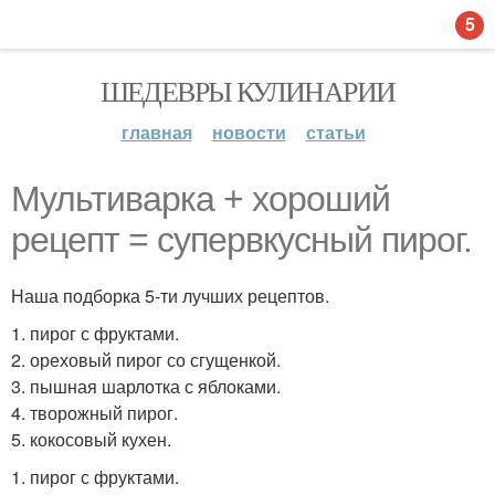
5
ШЕДЕВРЫ КУЛИНАРИИ
главная
новости
статьи
Мультиварка + хороший
рецепт = супервкусный пирог.
Наша подборка 5-ти лучших рецептов.
1. пирог с фруктами.
2. ореховый пирог со сгущенкой.
3. пышная шарлотка с яблоками.
4. творожный пирог.
5. кокосовый кухен.
1. пирог с фруктами.