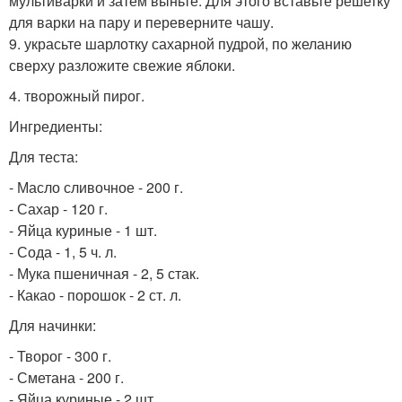
мультиварки и затем выньте. Для этого вставьте решетку
для варки на пару и переверните чашу.
9. украсьте шарлотку сахарной пудрой, по желанию
сверху разложите свежие яблоки.
4. творожный пирог.
Ингредиенты:
Для теста:
- Масло сливочное - 200 г.
- Сахар - 120 г.
- Яйца куриные - 1 шт.
- Сода - 1, 5 ч. л.
- Мука пшеничная - 2, 5 стак.
- Какао - порошок - 2 ст. л.
Для начинки:
- Творог - 300 г.
- Сметана - 200 г.
- Яйца куриные - 2 шт.