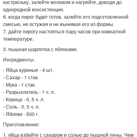
кастрюльку, залейте молоком и нагрейте, доводя до
однородной консистенции.
6. когда пирог будет готов, залейте его подготовленной
смесью, не остужая и не вынимая его из формы.
7. дайте пирогу настояться пару часов при комнатной
температуре.
3. пышная шарлотка с яблоками.
Ингредиенты:
- Яйца куриные - 4 шт.
- Сахар - 1 стак.
- Мука - 1 стак.
- Разрыхлитель - 1 ч. л.
- Корица - 0, 5 ч. л.
- Соль - 0, 5 ч. л.
- Яблоки - 500 г.
Приготовление:
1. яйца взбейте с сахаром и солью до пышной пены. Чем