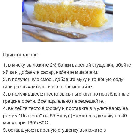
Приготовление:
1. в миску выложите 2/3 банки вареной сгущенки, вбейте
яйца и добавьте сахар, взбейте миксером.
2. в полученную смесь добавьте муку и гашеную соду
(или разрыхлитель) и все перемешайте.
3. в получившееся тесто высыпьте крупно порубленные
грецкие орехи. Всё тщательно перемешайте.
4. вылейте тесто в форму и поставьте в мультиварку на
режим "Выпечка" на 65 минут (можно и в духовку на 40
минут при 180\xB0C.
5. оставшуюся вареную сгущенку выложите в