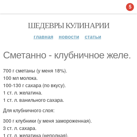
5
ШЕДЕВРЫ КУЛИНАРИИ
главная
новости
статьи
Сметанно - клубничное желе.
700 г сметаны (у меня 18%).
100 мл молока.
100-130 г сахара (по вкусу).
1 ст. л. желатина.
1 ст. л. ванильного сахара.
Для клубничного слоя:
300 г клубники (у меня замороженная).
3 ст. л. сахара.
1 ст. л. желатина (неполная).