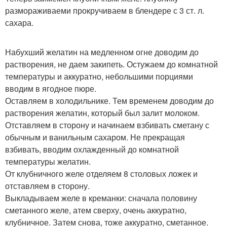
размораживаеми прокручиваем в блендере с 3 ст. л.
сахара.
Набухший желатин на медленном огне доводим до
растворения, не даем закипеть. Остужаем до комнатной
температуры и аккуратно, небольшими порциями
вводим в ягодное пюре.
Оставляем в холодильнике. Тем временем доводим до
растворения желатин, который был залит молоком.
Отставляем в сторону и начинаем взбивать сметану с
обычным и ванильным сахаром. Не прекращая
взбивать, вводим охлажденный до комнатной
температуры желатин.
От клубничного желе отделяем 8 столовых ложек и
отставляем в сторону.
Выкладываем желе в креманки: сначала половину
сметанного желе, атем сверху, очень аккуратно,
клубничное. Затем снова, тоже аккуратно, сметанное.