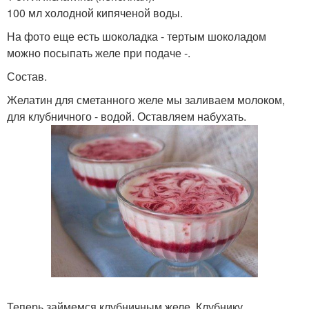
100 мл холодной кипяченой воды.
На фото еще есть шоколадка - тертым шоколадом
можно посыпать желе при подаче -.
Состав.
Желатин для сметанного желе мы заливаем молоком,
для клубничного - водой. Оставляем набухать.
Теперь займемся клубничным желе. Клубнику