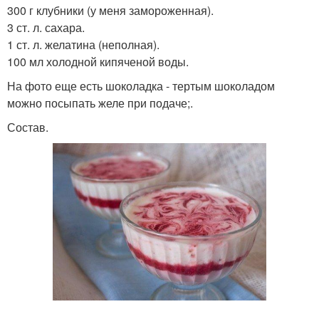
300 г клубники (у меня замороженная).
3 ст. л. сахара.
1 ст. л. желатина (неполная).
100 мл холодной кипяченой воды.
На фото еще есть шоколадка - тертым шоколадом
можно посыпать желе при подаче;.
Состав.