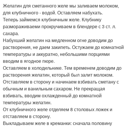
Желатин для сметанного желе мы заливаем молоком,
для клубничного - водой. Оставляем набухать.
Теперь займемся клубничным желе. Клубнику
размораживаеми прокручиваем в блендере с 3 ст. л.
сахара.
Набухший желатин на медленном огне доводим до
растворения, не даем закипеть. Остужаем до комнатной
температуры и аккуратно, небольшими порциями
вводим в ягодное пюре.
Оставляем в холодильнике. Тем временем доводим до
растворения желатин, который был залит молоком.
Отставляем в сторону и начинаем взбивать сметану с
обычным и ванильным сахаром. Не прекращая
взбивать, вводим охлажденный до комнатной
температуры желатин.
От клубничного желе отделяем 8 столовых ложек и
отставляем в сторону.
Выкладываем желе в креманки: сначала половину