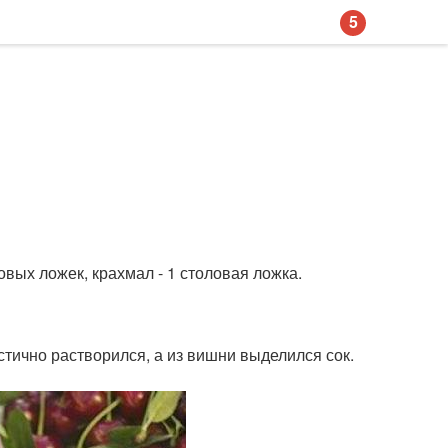
5
ловых ложек, крахмал - 1 столовая ложка.
стично растворился, а из вишни выделился сок.