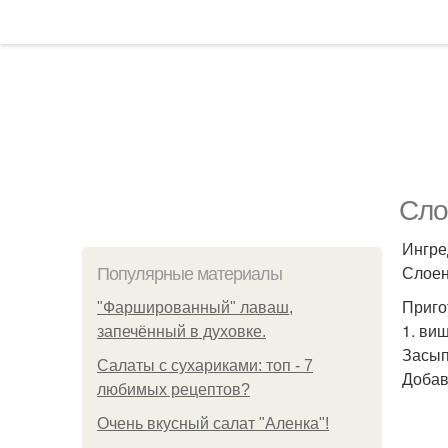
Сло
Ингре
Слоено
Популярные материалы
Приго
"Фаршированный" лаваш,
1. виш
запечённый в духовке.
Засып
Салаты с сухариками: топ - 7
Добав
любимых рецептов?
Очень вкусный салат "Аленка"!