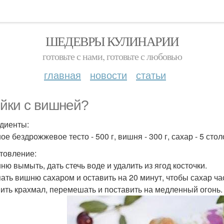
ШЕДЕВРЫ КУЛИНАРИИ
готовьте с нами, готовьте с любовью
главная
новости
статьи
йки с вишней?
диенты:
е бездрожжевое тесто - 500 г, вишня - 300 г, сахар - 5 сто
товление:
ню вымыть, дать стечь воде и удалить из ягод косточки.
ать вишню сахаром и оставить на 20 минут, чтобы сахар ча
ить крахмал, перемешать и поставить на медленный огонь.