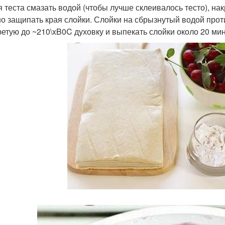
ая теста смазать водой (чтобы лучше склеивалось тесто), на
о защипать края слойки. Слойки на сбрызнутый водой прот
ретую до ~210\xB0C духовку и выпекать слойки около 20 мин