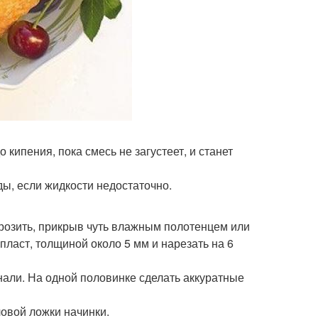
кипения, пока смесь не загустеет, и станет
ды, если жидкости недостаточно.
морозить, прикрыв чуть влажным полотенцем или
пласт, толщиной около 5 мм и нарезать на 6
онали. На одной половинке сделать аккуратные
ловой ложки начинки.