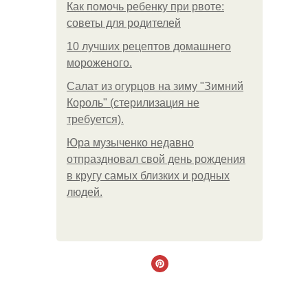
Как помочь ребенку при рвоте:
советы для родителей
10 лучших рецептов домашнего
мороженого.
Салат из огурцов на зиму "Зимний
Король" (стерилизация не
требуется).
Юра музыченко недавно
отпраздновал свой день рождения
в кругу самых близких и родных
людей.