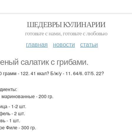
ШЕДЕВРЫ КУЛИНАРИИ
готовьте с нами, готовьте с любовью
главная
новости
статьи
еный салатик с грибами.
 грамм - 122. 41 ккал? Б/ж/у - 11. 64/6. 07/5. 22?
диенты:
 маринованные - 200 гр.
ца - 1-2 шт.
фель - 2 шт.
ь - 1 шт.
е Филе - 300 гр.