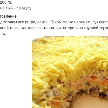
200 гр.
на 15% - по вкусу.
товление:
дготовим все ингредиенты. Грибы мелко нарежем, лук очис
упной терке, картофель отварить и натереть на крупной тер
еть.