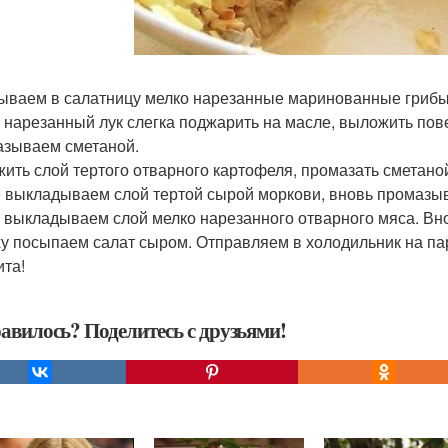
ываем в салатницу мелко нарезанные маринованные грибы
 нарезанный лук слегка поджарить на масле, выложить пов
зываем сметаной.
ить слой тертого отварного картофеля, промазать сметано
 выкладываем слой тертой сырой моркови, вновь промазы
 выкладываем слой мелко нарезанного отварного мяса. Вн
у посыпаем салат сыром. Отправляем в холодильник на пару
ита!
авилось? Поделитесь с друзьями!