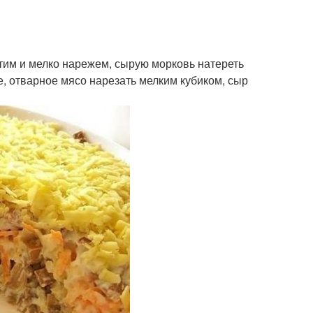
тим и мелко нарежем, сырую морковь натереть
ке, отварное мясо нарезать мелким кубиком, сыр