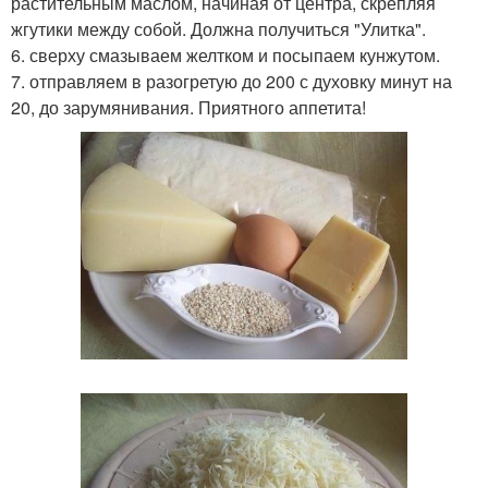
растительным маслом, начиная от центра, скрепляя
жгутики между собой. Должна получиться "Улитка".
6. сверху смазываем желтком и посыпаем кунжутом.
7. отправляем в разогретую до 200 с духовку минут на
20, до зарумянивания. Приятного аппетита!