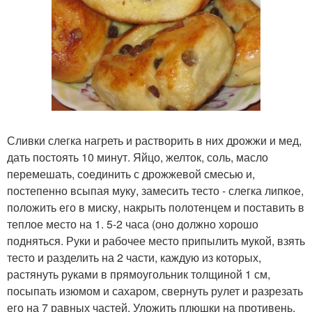
Сливки слегка нагреть и растворить в них дрожжи и мед,
дать постоять 10 минут. Яйцо, желток, соль, масло
перемешать, соединить с дрожжевой смесью и,
постепенно всыпая муку, замесить тесто - слегка липкое,
положить его в миску, накрыть полотенцем и поставить в
теплое место на 1. 5-2 часа (оно должно хорошо
подняться. Руки и рабочее место припылить мукой, взять
тесто и разделить на 2 части, каждую из которых,
растянуть руками в прямоугольник толщиной 1 см,
посыпать изюмом и сахаром, свернуть рулет и разрезать
его на 7 равных частей. Уложить плюшки на противень,