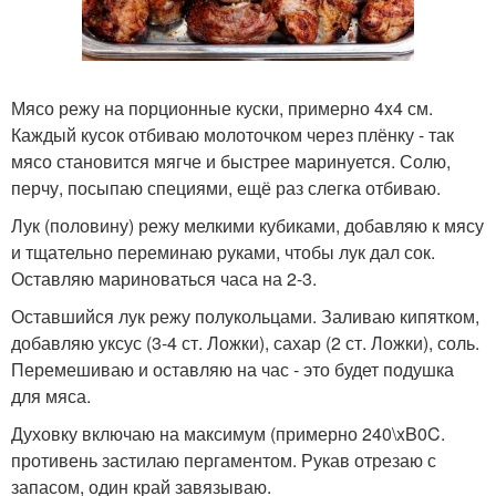
Мясо режу на порционные куски, примерно 4x4 см.
Каждый кусок отбиваю молоточком через плёнку - так
мясо становится мягче и быстрее маринуется. Солю,
перчу, посыпаю специями, ещё раз слегка отбиваю.
Лук (половину) режу мелкими кубиками, добавляю к мясу
и тщательно переминаю руками, чтобы лук дал сок.
Оставляю мариноваться часа на 2-3.
Оставшийся лук режу полукольцами. Заливаю кипятком,
добавляю уксус (3-4 ст. Ложки), сахар (2 ст. Ложки), соль.
Перемешиваю и оставляю на час - это будет подушка
для мяса.
Духовку включаю на максимум (примерно 240\xB0C.
противень застилаю пергаментом. Рукав отрезаю с
запасом, один край завязываю.