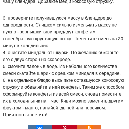
чашу блендера. Добавьте мед и кокосовую стружку.
3. проверните получившуюся массу в блендере до
однородности. Слишком сильно измельчать массу не
нужно - зернышки киви придадут конфетам
своеобразную хрустящую нотку. Поместите смесь на 30
минут в холодильник.
4. очистите миндаль от шкурки. По желанию обжарьте
его с двух сторон на сковороде.
5. смочите ладонь в воде. Из небольшого количества
смеси скатайте шарик с орешком миндаля в середине.
6. на отдельное блюдо высыпьте оставшуюся кокосовую
стружку и обваляйте в ней конфеты. Таким же способом
сформируйте конфеты из всей смеси, снова поместите
их в холодильник на 1 час. Киви можно заменить другим
фруктом - манго, папайей, дыней или персиком.
Приятного аппетита!