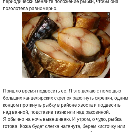
периодически меняйте положение рыбки, чтобы она
позолотела равномерно.
Пришло время подвесить ее. Я это делаю с помощью
больших канцелярских скрепок разогнуть скрепки, одним
концом проткнуть рыбку в районе хвоста и подвесить
над ванной, подставив тазик или над раковиной.
Я обычно на ночь вывешиваю. И утром, о чудо, рыбка
готова! Кожа будет слегка натянута, берем кисточку или