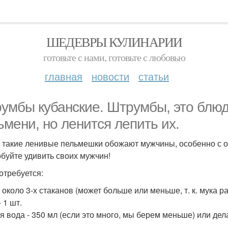
ШЕДЕВРЫ КУЛИНАРИИ
готовьте с нами, готовьте с любовью
главная
новости
статьи
умбы кубанские. Штрумбы, это блюдо
ьмени, но ленится лепить их.
 такие ленивые пельмешки обожают мужчины, особенно с о
буйте удивить своих мужчин!
отребуется:
 около 3-х стаканов (может больше или меньше, т. к. мука ра
 1 шт.
я вода - 350 мл (если это много, мы берем меньше) или дел