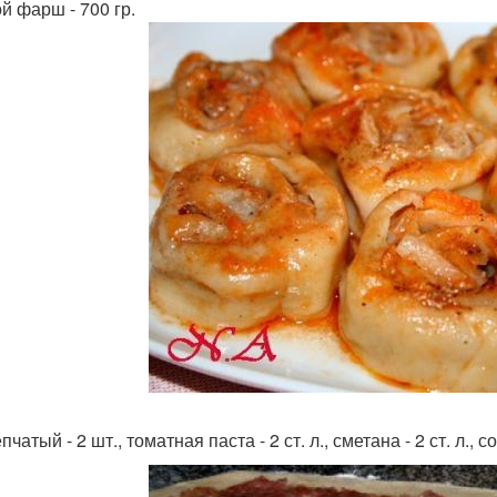
й фарш - 700 гр.
пчатый - 2 шт., томатная паста - 2 ст. л., сметана - 2 ст. л.