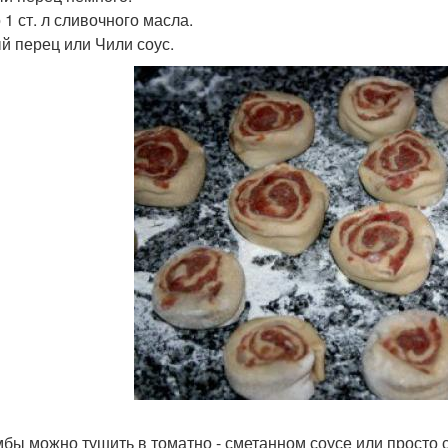
 1 ст. л сливочного масла.
й перец или Чили соус.
бы можно тушить в томатно - сметанном соусе или просто с