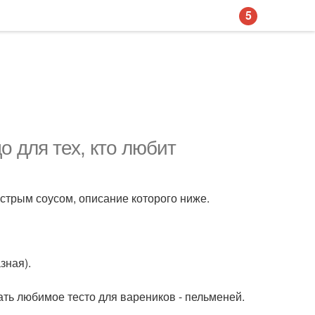
5
 для тех, кто любит
стрым соусом, описание которого ниже.
зная).
ать любимое тесто для вареников - пельменей.