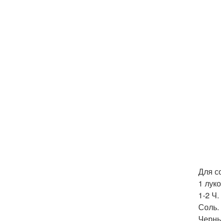
Для с
1 лук
1-2 Ч.
Соль.
Черны