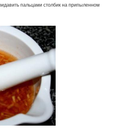
 придавить пальцами столбик на припыленном