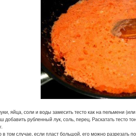
 муки, яйца, соли и воды замесить тесто как на пельмени (ил
ш добавить рубленный лук, соль, перец. Раскатать тесто то
у.
о в том случае, если пласт большой, его можно разрезать по