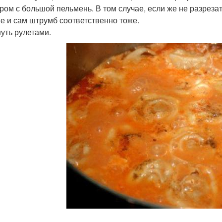
ром с большой пельмень. В том случае, если же не разрезат
е и сам штрумб соответственно тоже.
уть рулетами.