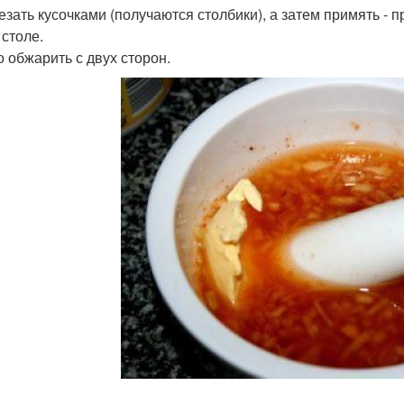
резать кусочками (получаются столбики), а затем примять -
 столе.
 обжарить с двух сторон.