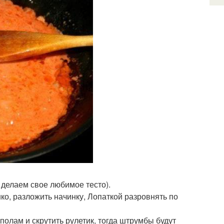
и делаем свое любимое тесто).
нко, разложить начинку, Лопаткой разровнять по
полам и скрутить рулетик, тогда штрумбы будут