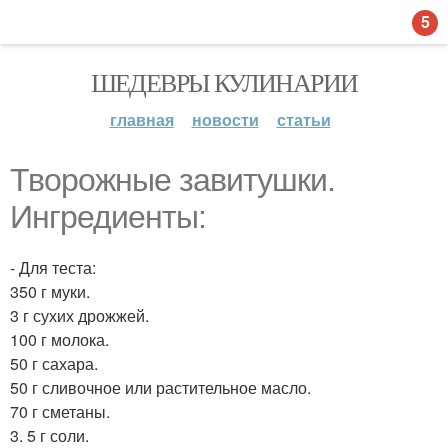
5
ШЕДЕВРЫ КУЛИНАРИИ
главная
новости
статьи
Творожные завитушки.
Ингредиенты:
- Для теста:
350 г муки.
3 г сухих дрожжей.
100 г молока.
50 г сахара.
50 г сливочное или растительное масло.
70 г сметаны.
3. 5 г соли.