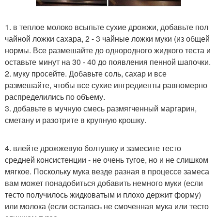
1. в теплое молоко всыпьте сухие дрожжи, добавьте пол
чайной ложки сахара, 2 - 3 чайные ложки муки (из общей
нормы. Все размешайте до однородного жидкого теста и
оставьте минут на 30 - 40 до появления пенной шапочки.
2. муку просейте. Добавьте соль, сахар и все
размешайте, чтобы все сухие ингредиенты равномерно
распределились по объему.
3. добавьте в мучную смесь размягченный маргарин,
сметану и разотрите в крупную крошку.
4. влейте дрожжевую болтушку и замесите тесто
средней консистенции - не очень тугое, но и не слишком
мягкое. Поскольку мука везде разная в процессе замеса
вам может понадобиться добавить немного муки (если
тесто получилось жидковатым и плохо держит форму)
или молока (если осталась не смоченная мука или тесто