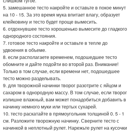
слишком тугое.
5. замешанное тесто накройте и оставьте в покое минут
на 10 - 15. За это время мука впитает влагу, образует
клейковину и тесто будет проще вымесить.
6. отдохнувшее тесто хорошенько вымесите до гладкого
однородного состояния.
7. готовое тесто накройте и оставьте в тепле до
удвоения в объеме.
8. если располагаете временем, подошедшее тесто
обомните и дайте подойти во второй раз. Внимание!
Только в том случае, если времени нет, подошедшее
тесто можно разделывать.
9. для творожной начинки творог разотрите с яйцом и
сахаром в однородную массу. В том случае, если творог
излишне влажный, вам может понадобиться добавить в
начинку немного муки или тертых сухарей.
10. тесто раскатайте в прямоугольник толщиной 0. 5 - 1
см. Разложите творожную начинку. Сверните тесто с
начинкой в неплотный рулет. Нарежьте рулет на кусочки