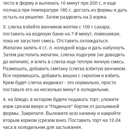
тесто в форму и выпекать 10 минут при 200 с, и еще
полчаса при температуре 180 с. достать из формы и дать
остыть на решетке. Затем разделить на 2 коржа.
3. слегка взбейте венчиком желтки с 100 г сахара,
поставить на водяную баню на 7-8 минут, помешивая,
пока не загустеет смесь. Отставить охлаждаться.
Желатин залить 4 ст. л. холодной воды и дать набухнуть.
Затем растопить желатин, слегка подогрев (не доводить
до кипения), и влить в слегка еще теплую яичную смесь.
Размешать, добавить сметану (слегка взбитую венчиком.
Все перемешать, добавить вишни с сиропом и взбить.
Крем будет слегка жидковат - это нормально, просто
поставьте его на несколько минут в холодильник.
4. на блюдо, в котором будете подавать торт, уложите
корж срезом вверх и "Наденьте" бортик от разъемной
формы. Закрепите. Выложите всю начинку и накройте
вторым коржом (срезом вниз. Поставить торт на 12-24
часа в холодильник для застывания.