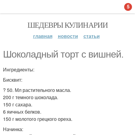
5
ШЕДЕВРЫ КУЛИНАРИИ
главная
новости
статьи
Шоколадный торт с вишней.
Ингредиенты:
Бисквит:
? 50. Мл растительного масла.
200 г темного шоколада.
150 г сахара.
6 яичных белков.
150 г молотого грецкого ореха.
Начинка: