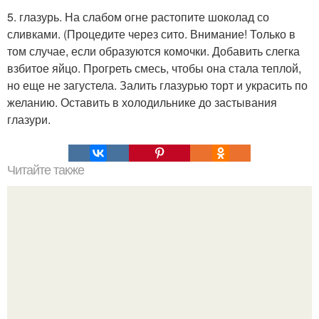
5. глазурь. На слабом огне растопите шоколад со
сливками. (Процедите через сито. Внимание! Только в
том случае, если образуются комочки. Добавить слегка
взбитое яйцо. Прогреть смесь, чтобы она стала теплой,
но еще не загустела. Залить глазурью торт и украсить по
желанию. Оставить в холодильнике до застывания
глазури.
Читайте также
Пастила - хорошая альтернатива конфетам.