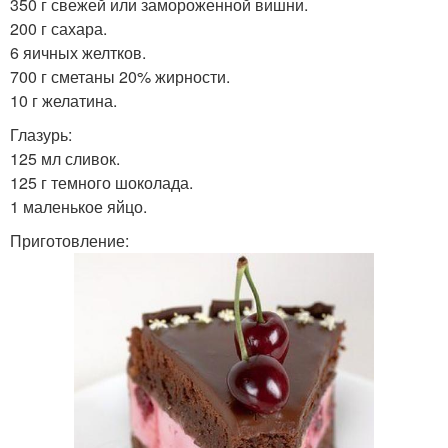
350 г свежей или замороженной вишни.
200 г сахара.
6 яичных желтков.
700 г сметаны 20% жирности.
10 г желатина.
Глазурь:
125 мл сливок.
125 г темного шоколада.
1 маленькое яйцо.
Приготовление: