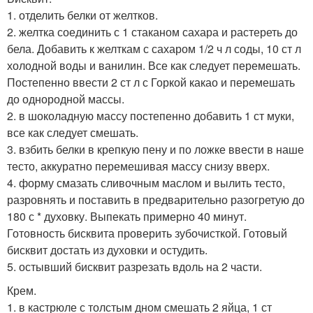
1. отделить белки от желтков.
2. желтка соединить с 1 стаканом сахара и растереть до
бела. Добавить к желткам с сахаром 1/2 ч л соды, 10 ст л
холодной воды и ванилин. Все как следует перемешать.
Постепенно ввести 2 ст л с Горкой какао и перемешать
до однородной массы.
2. в шоколадную массу постепенно добавить 1 ст муки,
все как следует смешать.
3. взбить белки в крепкую пену и по ложке ввести в наше
тесто, аккуратно перемешивая массу снизу вверх.
4. форму смазать сливочным маслом и вылить тесто,
разровнять и поставить в предварительно разогретую до
180 с * духовку. Выпекать примерно 40 минут.
Готовность бисквита проверить зубочисткой. Готовый
бисквит достать из духовки и остудить.
5. остывший бисквит разрезать вдоль на 2 части.
Крем.
1. в кастрюле с толстым дном смешать 2 яйца, 1 ст