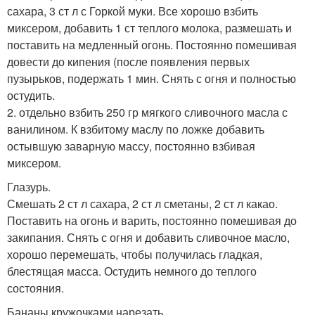
сахара, 3 ст л с Горкой муки. Все хорошо взбить
миксером, добавить 1 ст теплого молока, размешать и
поставить на медленный огонь. Постоянно помешивая
довести до кипения (после появления первых
пузырьков, подержать 1 мин. Снять с огня и полностью
остудить.
2. отдельно взбить 250 гр мягкого сливочного масла с
ванилином. К взбитому маслу по ложке добавить
остывшую заварную массу, постоянно взбивая
миксером.
Глазурь.
Смешать 2 ст л сахара, 2 ст л сметаны, 2 ст л какао.
Поставить на огонь и варить, постоянно помешивая до
закипания. Снять с огня и добавить сливочное масло,
хорошо перемешать, чтобы получилась гладкая,
блестящая масса. Остудить немного до теплого
состояния.
Бананы кружочками нарезать.