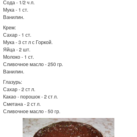
Сода - 1/2 ч л.
Мука - 1 ст.
Ванилин.
Крем:
Сахар - 1 ст.
Мука - 3 ст л с Горкой.
Яйца - 2 шт.
Молоко - 1 ст.
Сливочное масло - 250 гр.
Ванилин.
Глазурь:
Сахар - 2 ст л.
Какао - порошок - 2 ст л.
Сметана - 2 ст л.
Сливочное масло - 50 гр.