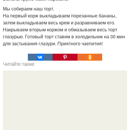
Мы собираем наш торт.
На первый корж выкладываем порезанные бананы,
затем выкладываем весь крем и разравниваем его.
Накрываем вторым коржом и обмазываем весь торт
глазурью. Готовый торт ставим в холодильник на 30 мин
для застывания глазури. Приятного чаепития!
Читайте также
10 полезных советов для дома. Топ - 10 полезных
советов для уборки дома.