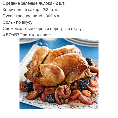
Средние зеленые яблоки - 2 шт.
Коричневый сахар - 2/3 стак.
Сухое красное вино - 300 мл.
Соль - по вкусу.
Свежемолотый черный перец - по вкусу.
\xB7\xB7Приготовление: