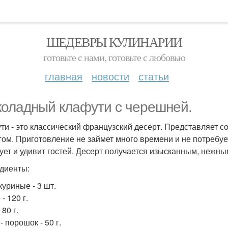
ШЕДЕВРЫ КУЛИНАРИИ
готовьте с нами, готовьте с любовью
главная
новости
статьи
оладный клафути с черешней.
ти - это классический французский десерт. Представляет с
гом. Приготовление не займет много времени и не потребуе
ует и удивит гостей. Десерт получается изысканным, нежн
диенты:
куриные - 3 шт.
- 120 г.
 80 г.
- порошок - 50 г.