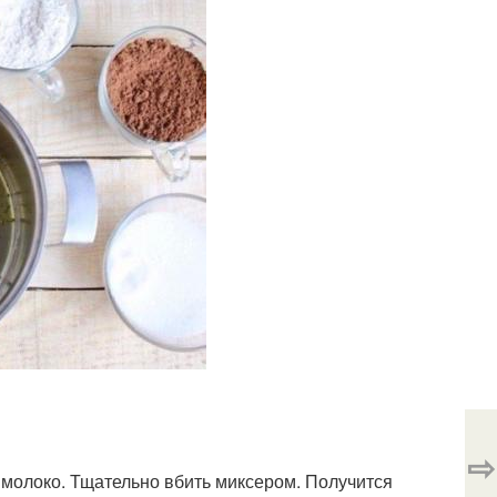
⇨
р, молоко. Тщательно вбить миксером. Получится