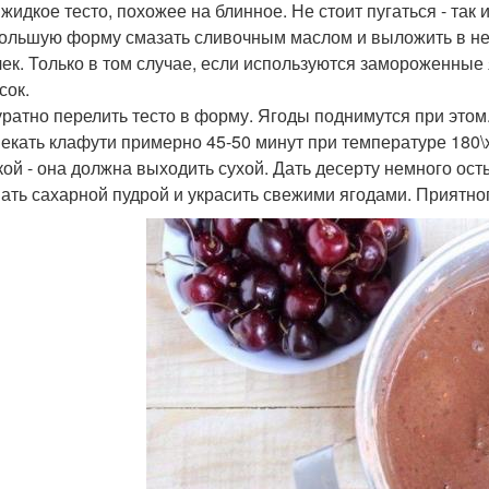
 жидкое тесто, похожее на блинное. Не стоит пугаться - так 
большую форму смазать сливочным маслом и выложить в не
чек. Только в том случае, если используются замороженные 
сок.
куратно перелить тесто в форму. Ягоды поднимутся при этом
пекать клафути примерно 45-50 минут при температуре 180
ой - она должна выходить сухой. Дать десерту немного ос
ать сахарной пудрой и украсить свежими ягодами. Приятног