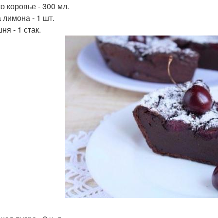
о коровье - 300 мл.
 лимона - 1 шт.
я - 1 стак.