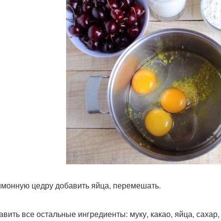
лимонную цедру добавить яйца, перемешать.
бавить все остальные ингредиенты: муку, какао, яйца, саха