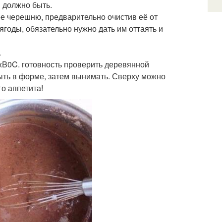
и должно быть.
е черешню, предварительно очистив её от
ягоды, обязательно нужно дать им оттаять и
.
\xB0C. готовность проверить деревянной
тыть в форме, затем вынимать. Сверху можно
о аппетита!