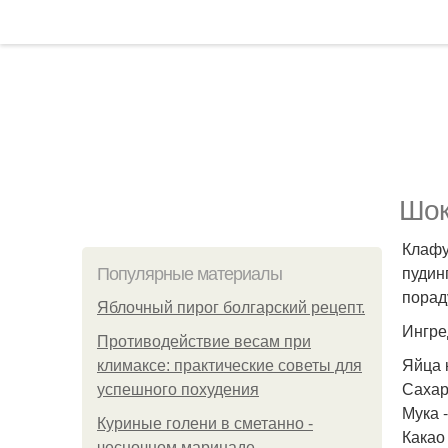
Шок
Клафу
пудин
Популярные материалы
порад
Яблочный пирог болгарский рецепт.
Ингре
Противодействие весам при
Яйца 
климаксе: практические советы для
Сахар 
успешного похудения
Мука -
Куриные голени в сметанно -
Какао 
чесночном маринаде.