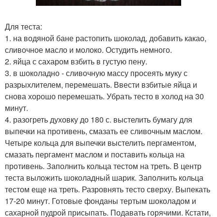
Для теста:
1. на водяной бане растопить шоколад, добавить какао,
сливочное масло и молоко. Остудить немного.
2. яйца с сахаром взбить в густую пену.
3. в шоколадно - сливочную массу просеять муку с
разрыхлителем, перемешать. Ввести взбитые яйца и
снова хорошо перемешать. Убрать тесто в холод на 30
минут.
4. разогреть духовку до 180 с. выстелить бумагу для
выпечки на противень, смазать ее сливочным маслом.
Четыре кольца для выпечки выстелить пергаментом,
смазать пергамент маслом и поставить кольца на
противень. Заполнить кольца тестом на треть. В центр
теста выложить шоколадный шарик. Заполнить кольца
тестом еще на треть. Разровнять тесто сверху. Выпекать
17-20 минут. Готовые фонданы тертым шоколадом и
сахарной пудрой присыпать. Подавать горячими. Кстати,