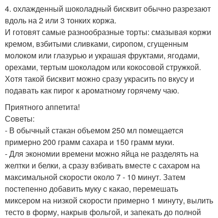
4. охлажденный шоколадный бисквит обычно разрезают
вдоль на 2 или 3 тонких коржа.
И готовят самые разнообразные торты: смазывая коржи
кремом, взбитыми сливками, сиропом, сгущенным
молоком или глазурью и украшая фруктами, ягодами,
орехами, тертым шоколадом или кокосовой стружкой.
Хотя такой бисквит можно сразу украсить по вкусу и
подавать как пирог к ароматному горячему чаю.
Приятного аппетита!
Советы:
- В обычный стакан объемом 250 мл помещается
примерно 200 грамм сахара и 150 грамм муки.
- Для экономии времени можно яйца не разделять на
желтки и белки, а сразу взбивать вместе с сахаром на
максимальной скорости около 7 - 10 минут. Затем
постепенно добавить муку с какао, перемешать
миксером на низкой скорости примерно 1 минуту, вылить
тесто в форму, накрыв фольгой, и запекать до полной