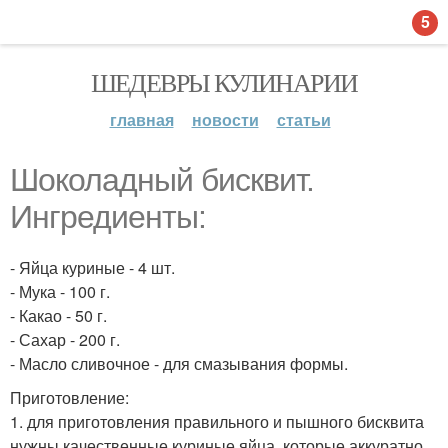
5
ШЕДЕВРЫ КУЛИНАРИИ
главная
новости
статьи
Шоколадный бисквит.
Ингредиенты:
- Яйца куриные - 4 шт.
- Мука - 100 г.
- Какао - 50 г.
- Сахар - 200 г.
- Масло сливочное - для смазывания формы.
Приготовление:
1. для приготовления правильного и пышного бисквита
нужны качественные куриные яйца, которые аккуратно