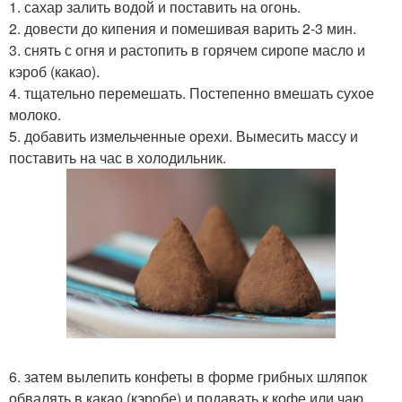
1. сахар залить водой и поставить на огонь.
2. довести до кипения и помешивая варить 2-3 мин.
3. снять с огня и растопить в горячем сиропе масло и
кэроб (какао).
4. тщательно перемешать. Постепенно вмешать сухое
молоко.
5. добавить измельченные орехи. Вымесить массу и
поставить на час в холодильник.
6. затем вылепить конфеты в форме грибных шляпок
обвалять в какао (кэробе) и подавать к кофе или чаю