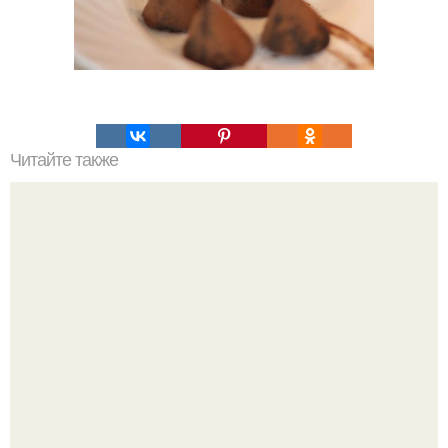
Читайте также
Полезные конфеты: топ - 4 вкусных варианта.