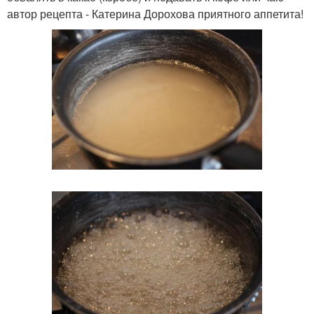
автор рецепта - Катерина Дорохова приятного аппетита!