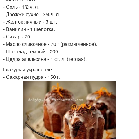
- Соль - 1/2 ч. л.
- Дрожжи сухие - 3/4 ч. л.
- Желток яичный - 3 шт.
- Ванилин - 1 щепотка.
- Сахар - 70 г.
- Масло сливочное - 70 г (размягченное).
- Шоколад темный - 200 г.
- Цедра апельсина - 1 ст. л. (тертая).
Глазурь и украшение:
- Сахарная пудра - 150 г.