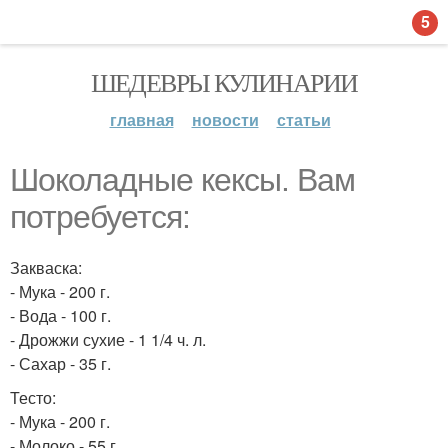
5
ШЕДЕВРЫ КУЛИНАРИИ
главная
новости
статьи
Шоколадные кексы. Вам
потребуется:
Закваска:
- Мука - 200 г.
- Вода - 100 г.
- Дрожжи сухие - 1 1/4 ч. л.
- Сахар - 35 г.
Тесто:
- Мука - 200 г.
- Молоко - 55 г.