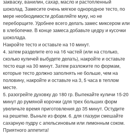
закваску, ванилин, сахар, масло и растопленный
шоколад. Замесите очень мягкое однородное тесто, по
мере необходимости добавляйте муку, но не
переборщите. Удобнее всего делать замес миксером или
в хлебопечке. В конце замеса добавьте цедру и кусочки
шоколада.
Накройте тесто и оставьте на 10 минут.
4. затем разделите его на 16 частей (или на столько,
сколько куличей выбудете делать), накройте и оставьте
тесто еще на 30 минут. Затем разложите по формам,
которые тесто должно заполнять не больше, чем на
половину, накройте и оставьте на 3, 5 часа в теплом
месте.
5. разогрейте духовку до 180 гр. Выпекайте куличи 15-20
минут до румяной корочки (для трех больших форм
увеличьте время приготовления до 35 минут. Остудите
на решетке. Выньте из форм. 6. для глазури смешайте
сахарную пудру с апельсиновым или лимонным соком.
Приятного аппетита!