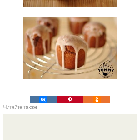
Читайте также