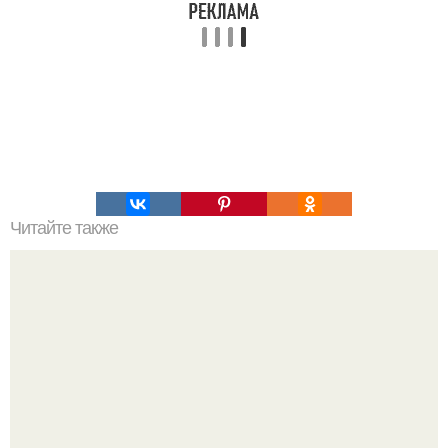
Читайте также
Салат "Тиффани". Ингредиенты: