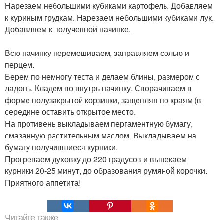
Нарезаем небольшими кубиками картофель. Добавляем
к куриным грудкам. Нарезаем небольшими кубиками лук.
Добавляем к полученной начинке.
Всю начинку перемешиваем, заправляем солью и
перцем.
Берем по немногу теста и делаем блины, размером с
ладонь. Кладем во внутрь начинку. Сворачиваем в
форме полузакрытой корзинки, защепляя по краям (в
середине оставить открытое место.
На противень выкладываем пергаментную бумагу,
смазанную растительным маслом. Выкладываем на
бумагу получившиеся курники.
Прогреваем духовку до 220 градусов и выпекаем
курники 20-25 минут, до образования румяной корочки.
Приятного аппетита!
Читайте также