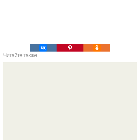
Читайте также
Пять рецептов нежных муссов.