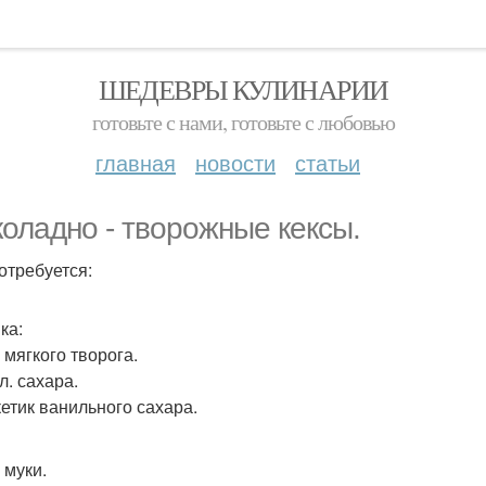
ШЕДЕВРЫ КУЛИНАРИИ
готовьте с нами, готовьте с любовью
главная
новости
статьи
оладно - творожные кексы.
отребуется:
ка:
г мягкого творога.
 л. сахара.
кетик ванильного сахара.
г муки.