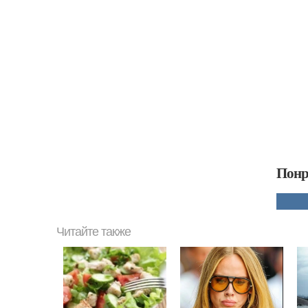
Понр
Читайте также