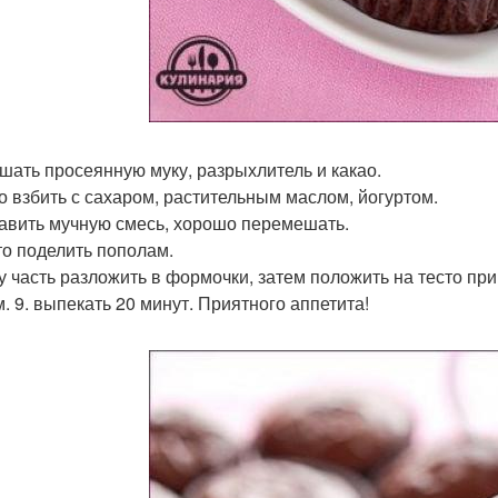
ешать просеянную муку, разрыхлитель и какао.
цо взбить с сахаром, растительным маслом, йогуртом.
бавить мучную смесь, хорошо перемешать.
сто поделить пополам.
ну часть разложить в формочки, затем положить на тесто при
м. 9. выпекать 20 минут. Приятного аппетита!