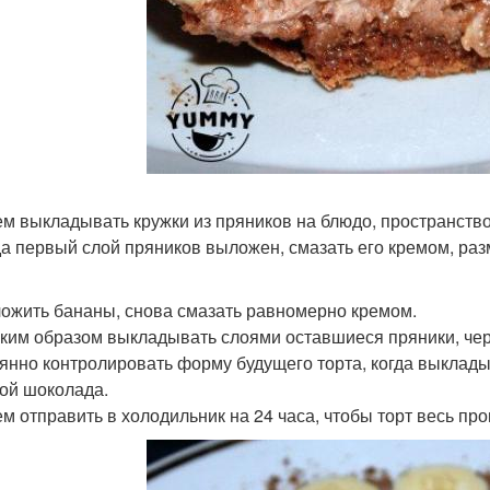
тем выкладывать кружки из пряников на блюдо, пространств
гда первый слой пряников выложен, смазать его кремом, ра
ложить бананы, снова смазать равномерно кремом.
таким образом выкладывать слоями оставшиеся пряники, че
янно контролировать форму будущего торта, когда выклад
ой шоколада.
тем отправить в холодильник на 24 часа, чтобы торт весь пр