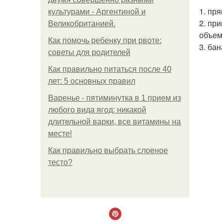
1. пр
культурами - Аргентиной и
2. пр
Великобританией.
объем 
Как помочь ребенку при рвоте:
3. ба
советы для родителей
Как правильно питаться после 40
лет: 5 основных правил
Варенье - пятиминутка в 1 прием из
любого вида ягод: никакой
длительной варки, все витамины на
месте!
Как правильно выбрать слоеное
тесто?