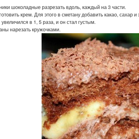
яники шоколадные разрезать вдоль, каждый на 3 части.
иготовить крем. Для этого в сметану добавить какао, сахар 
увеличился в 1, 5 раза, и он стал густым.
наны нарезать кружочками.