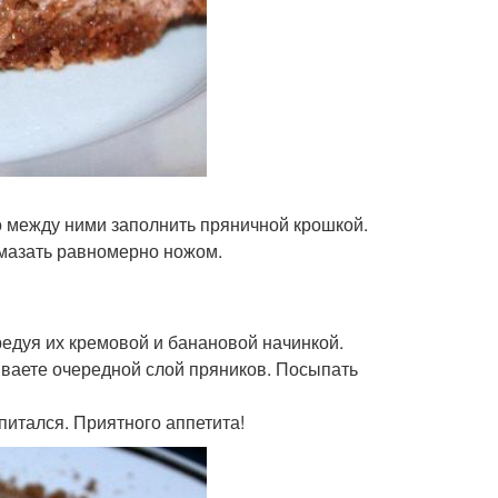
о между ними заполнить пряничной крошкой.
змазать равномерно ножом.
редуя их кремовой и банановой начинкой.
ываете очередной слой пряников. Посыпать
опитался. Приятного аппетита!