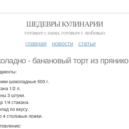
ШЕДЕВРЫ КУЛИНАРИИ
готовьте с нами, готовьте с любовью
главная
новости
статьи
оладно - банановый торт из прянико
диенты:
ники шоколадные 500 г.
ана 1/2 л.
аны 3 штуки.
р 1/4 стакана.
олад по вкусу.
ао 4 столовые ложки.
товление: