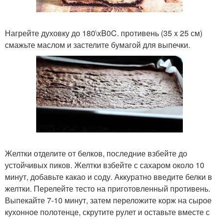
Нагрейте духовку до 180\xB0C. противень (35 x 25 см)
смажьте маслом и застелите бумагой для выпечки.
Желтки отделите от белков, последние взбейте до
устойчивых пиков. Желтки взбейте с сахаром около 10
минут, добавьте какао и соду. Аккуратно введите белки в
желтки. Перелейте тесто на приготовленный противень.
Выпекайте 7-10 минут, затем переложите корж на сырое
кухонное полотенце, скрутите рулет и оставьте вместе с