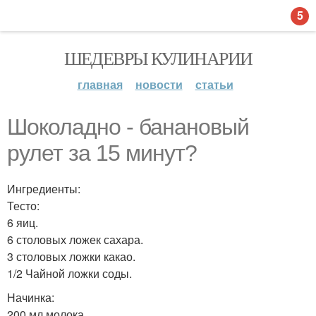
5
ШЕДЕВРЫ КУЛИНАРИИ
главная
новости
статьи
Шоколадно - банановый
рулет за 15 минут?
Ингредиенты:
Тесто:
6 яиц.
6 столовых ложек сахара.
3 столовых ложки какао.
1/2 Чайной ложки соды.
Начинка:
200 мл молока.