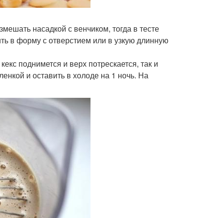
мешать насадкой с венчиком, тогда в тесте
ить в форму с отверстием или в узкую длинную
кекс поднимется и верх потрескается, так и
енкой и оставить в холоде на 1 ночь. На