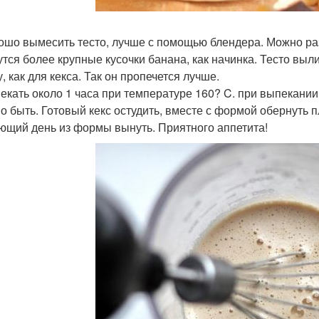
рошо вымесить тесто, лучше с помощью блендера. Можно раз
утся более крупные кусочки банана, как начинка. Тесто выл
, как для кекса. Так он пропечется лучше.
пекать около 1 часа при температуре 160? C. при выпекании 
о быть. Готовый кекс остудить, вместе с формой обернуть пл
ющий день из формы вынуть. Приятного аппетита!