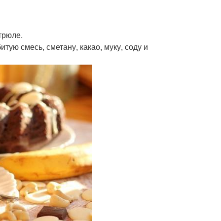
трюле.
тую смесь, сметану, какао, муку, соду и