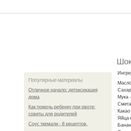
Шок
Ингре
Популярные материалы
Масло
Сахар
Отличное начало: детоксикация
Мука -
дома
Смета
Как помочь ребенку при рвоте:
Какао 
советы для родителей
Яйца 
Соус ткемали - 8 рецептов.
Банан