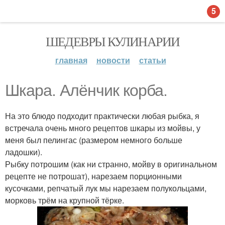
5
ШЕДЕВРЫ КУЛИНАРИИ
главная
новости
статьи
Шкара. Алёнчик корба.
На это блюдо подходит практически любая рыбка, я
встречала очень много рецептов шкары из мойвы, у
меня был пелингас (размером немного больше
ладошки).
Рыбку потрошим (как ни странно, мойву в оригинальном
рецепте не потрошат), нарезаем порционными
кусочками, репчатый лук мы нарезаем полукольцами,
морковь трём на крупной тёрке.