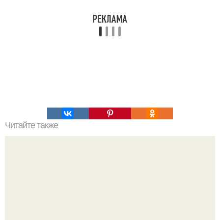
Читайте также
Салат "Нежные Грезы".