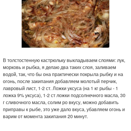
В толстостенную кастрюльку выкладываем слоями: лук,
морковь и рыбка, я делаю два таких слоя, заливаем
водой, так, что бы она практически покрыла рыбку и на
огонь, после закипания добавляем молотый перчик,
лавровый лист, 1-2 ст. Ложки уксуса (на 1 кг рыбы - 1
ложка 9% уксуса), 1-2 ст ложки подсолнечного масла, 30
г сливочного масла, солим ро вкусу, можно добавить
приправы к рыбе, это уже дало вкуса, убавляем огонь и
варим от момента закипания 20 минут.