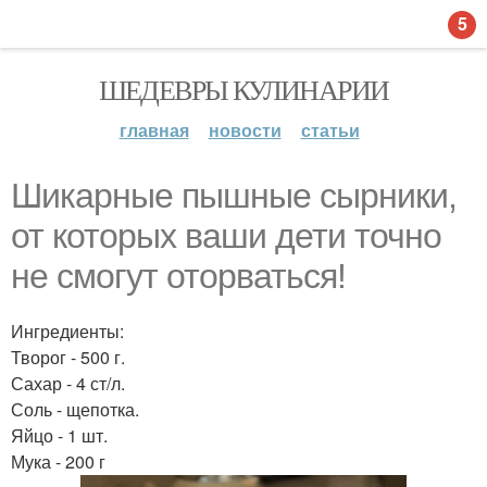
5
ШЕДЕВРЫ КУЛИНАРИИ
главная
новости
статьи
Шикарные пышные сырники,
от которых ваши дети точно
не смогут оторваться!
Ингредиенты:
Творог - 500 г.
Сахар - 4 ст/л.
Соль - щепотка.
Яйцо - 1 шт.
Мука - 200 г