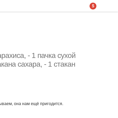
5
рахиса, - 1 пачка сухой
акана сахара, - 1 стакан
ываем, она нам ещё пригодится.