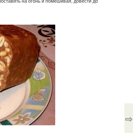
поставить на огонь и помешивая, довести до
⇨