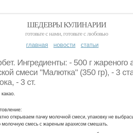
ШЕДЕВРЫ КУЛИНАРИИ
готовьте с нами, готовьте с любовью
главная
новости
статьи
бет. Ингредиенты: - 500 г жареного а
кой смеси "Малютка" (350 гр), - 3 ст
ка, - 3 ст.
 какао.
товление:
атно открываем пачку молочной смеси, упаковку не выбрас
 молочную смесь с жареным арахисом смешать.