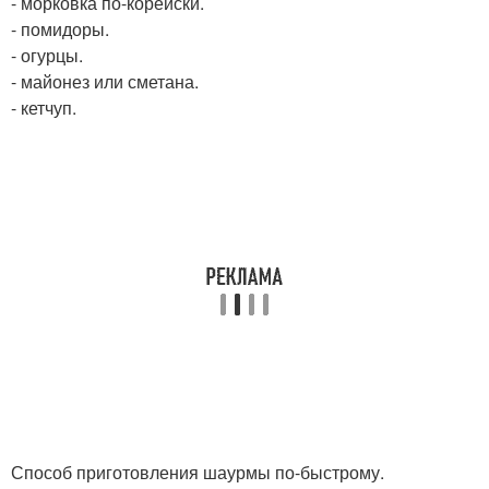
- морковка по-корейски.
- помидоры.
- огурцы.
- майонез или сметана.
- кетчуп.
Способ приготовления шаурмы по-быстрому.