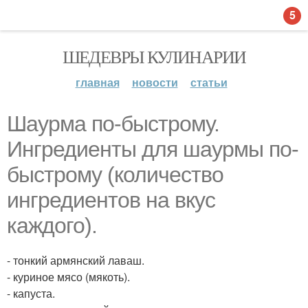
5
ШЕДЕВРЫ КУЛИНАРИИ
главная
новости
статьи
Шаурма по-быстрому.
Ингредиенты для шаурмы по-
быстрому (количество
ингредиентов на вкус
каждого).
- тонкий армянский лаваш.
- куриное мясо (мякоть).
- капуста.