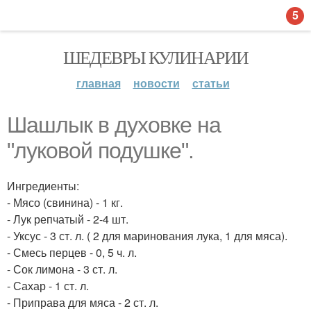
5
ШЕДЕВРЫ КУЛИНАРИИ
главная
новости
статьи
Шашлык в духовке на
"луковой подушке".
Ингредиенты:
- Мясо (свинина) - 1 кг.
- Лук репчатый - 2-4 шт.
- Уксус - 3 ст. л. ( 2 для маринования лука, 1 для мяса).
- Смесь перцев - 0, 5 ч. л.
- Сок лимона - 3 ст. л.
- Сахар - 1 ст. л.
- Приправа для мяса - 2 ст. л.