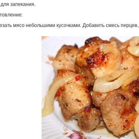
 для запекания.
товление:
резать мясо небольшими кусочками. Добавить смесь перцев,