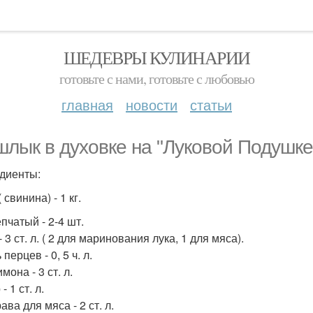
ШЕДЕВРЫ КУЛИНАРИИ
готовьте с нами, готовьте с любовью
главная
новости
статьи
лык в духовке на "Луковой Подушке
диенты:
 свинина) - 1 кг.
пчатый - 2-4 шт.
- 3 ст. л. ( 2 для маринования лука, 1 для мяса).
перцев - 0, 5 ч. л.
мона - 3 ст. л.
- 1 ст. л.
ва для мяса - 2 ст. л.