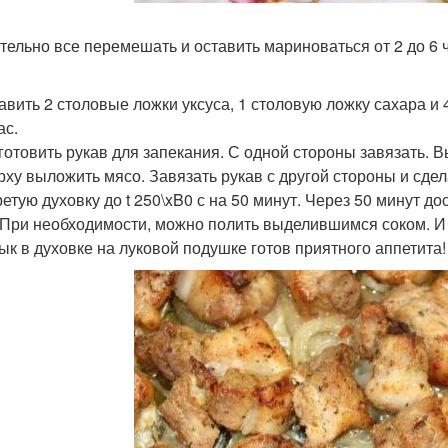
ательно все перемешать и оставить мариноваться от 2 до 6 
бавить 2 столовые ложки уксуса, 1 столовую ложку сахара и
ас.
иготовить рукав для запекания. С одной стороны завязать.
ерху выложить мясо. Завязать рукав с другой стороны и сдел
ретую духовку до t 250\xB0 с на 50 минут. Через 50 минут д
 При необходимости, можно полить выделившимся соком. И с
к в духовке на луковой подушке готов приятного аппетита!