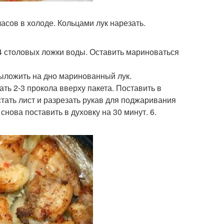
часов в холоде. Кольцами лук нарезать.
 4 столовых ложки воды. Оставить мариноваться
 Выложить на дно маринованный лук.
ать 2-3 прокола вверху пакета. Поставить в
остать лист и разрезать рукав для поджаривания
нова поставить в духовку на 30 минут. 6.