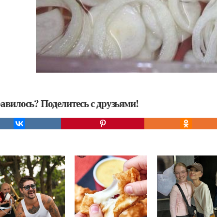
авилось? Поделитесь с друзьями!