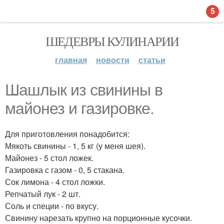
5
ШЕДЕВРЫ КУЛИНАРИИ
главная
новости
статьи
Шашлык из свинины в
майонез и газировке.
Для приготовления понадобится:
Мякоть свинины - 1, 5 кг (у меня шея).
Майонез - 5 стол ложек.
Газировка с газом - 0, 5 стакана.
Сок лимона - 4 стол ложки.
Репчатый лук - 2 шт.
Соль и специи - по вкусу.
Свинину нарезать крупно на порционные кусочки.