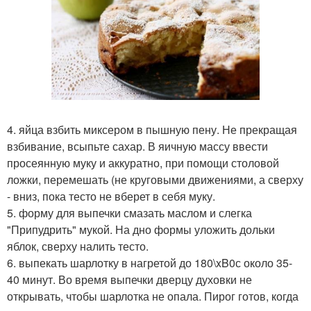
4. яйца взбить миксером в пышную пену. Не прекращая
взбивание, всыпьте сахар. В яичную массу ввести
просеянную муку и аккуратно, при помощи столовой
ложки, перемешать (не круговыми движениями, а сверху
- вниз, пока тесто не вберет в себя муку.
5. форму для выпечки смазать маслом и слегка
"Припудрить" мукой. На дно формы уложить дольки
яблок, сверху налить тесто.
6. выпекать шарлотку в нагретой до 180\xB0с около 35-
40 минут. Во время выпечки дверцу духовки не
открывать, чтобы шарлотка не опала. Пирог готов, когда