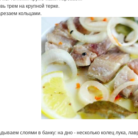
вь трем на крупной терке.
арезаем кольцами.
дываем слоями в банку: на дно - несколько колец лука, лав