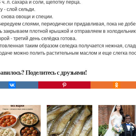
5 ч. л. сахара и соли, щепотку перца.
у - слой сельди.
 снова овощи и специи.
 чередуем слоями, периодически придавливая, пока не добе
ь закрываем плотной крышкой и отправляем в холодильник
рой - третий день селёдка готова.
товленная таким образом селедка получается нежная, сладка
одаче можно полить растительным маслом и еще слегка пос
авилось? Поделитесь с друзьями!