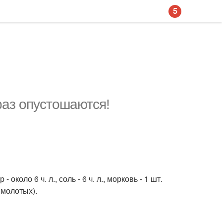
5
раз опустошаются!
 около 6 ч. л., соль - 6 ч. л., морковь - 1 шт.
 молотых).