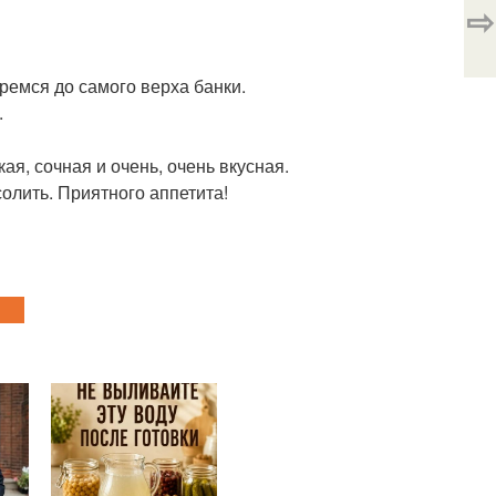
⇨
ремся до самого верха банки.
.
я, сочная и очень, очень вкусная.
олить. Приятного аппетита!