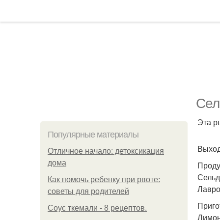
Сел
Эта р
Популярные материалы
Выход:
Отличное начало: детоксикация
дома
Проду
Сельдь
Как помочь ребенку при рвоте:
Лавро
советы для родителей
Приго
Соус ткемали - 8 рецептов.
Лимон