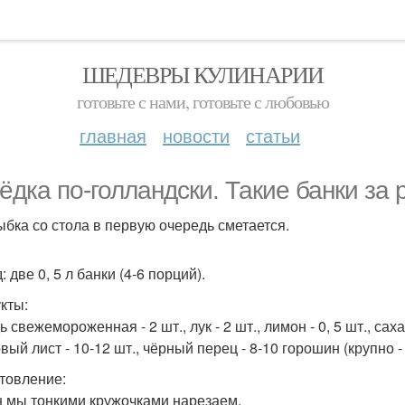
ШЕДЕВРЫ КУЛИНАРИИ
готовьте с нами, готовьте с любовью
главная
новости
статьи
ёдка по-голландски. Такие банки за 
ыбка со стола в первую очередь сметается.
 две 0, 5 л банки (4-6 порций).
кты:
 свежемороженная - 2 шт., лук - 2 шт., лимон - 0, 5 шт., сахар -
вый лист - 10-12 шт., чёрный перец - 8-10 горошин (крупно -
товление:
 мы тонкими кружочками нарезаем.