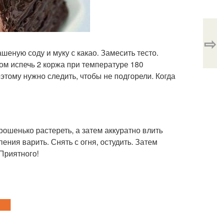
⇨
шеную соду и муку с какао. Замесить тесто.
ом испечь 2 коржа при температуре 180
оэтому нужно следить, чтобы не подгорели. Когда
орошенько растереть, а затем аккуратно влить
ения варить. Снять с огня, остудить. Затем
 Приятного!