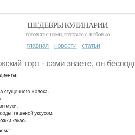
ШЕДЕВРЫ КУЛИНАРИИ
готовьте с нами, готовьте с любовью
главная
новости
статьи
жский торт - сами знаете, он беспо
диенты:
ка сгущенного молока.
.
ан муки.
. соды, гашеной уксусом.
Ложки какао.
рема: