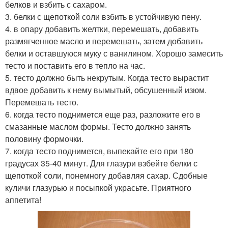
белков и взбить с сахаром.
3. белки с щепоткой соли взбить в устойчивую пену.
4. в опару добавить желтки, перемешать, добавить
размягченное масло и перемешать, затем добавить
белки и оставшуюся муку с ванилином. Хорошо замесить
тесто и поставить его в тепло на час.
5. тесто должно быть некрутым. Когда тесто вырастит
вдвое добавить к нему вымытый, обсушенный изюм.
Перемешать тесто.
6. когда тесто поднимется еще раз, разложите его в
смазанные маслом формы. Тесто должно занять
половину формочки.
7. когда тесто поднимется, выпекайте его при 180
градусах 35-40 минут. Для глазури взбейте белки с
щепоткой соли, понемногу добавляя сахар. Сдобные
куличи глазурью и посыпкой украсьте. Приятного
аппетита!