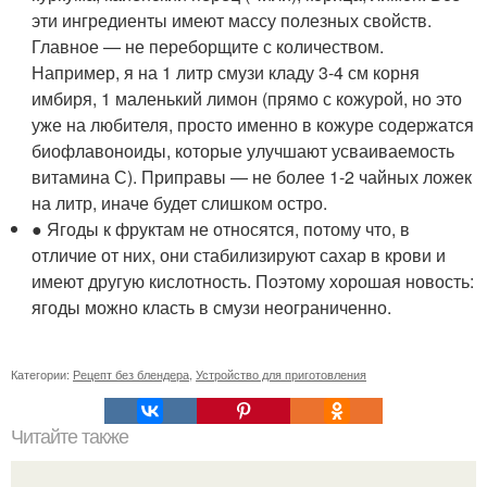
эти ингредиенты имеют массу полезных свойств.
Главное — не переборщите с количеством.
Например, я на 1 литр смузи кладу 3-4 см корня
имбиря, 1 маленький лимон (прямо с кожурой, но это
уже на любителя, просто именно в кожуре содержатся
биофлавоноиды, которые улучшают усваиваемость
витамина С). Приправы — не более 1-2 чайных ложек
на литр, иначе будет слишком остро.
● Ягоды к фруктам не относятся, потому что, в
отличие от них, они стабилизируют сахар в крови и
имеют другую кислотность. Поэтому хорошая новость:
ягоды можно класть в смузи неограниченно.
Категории:
Рецепт без блендера
,
Устройство для приготовления
Читайте также