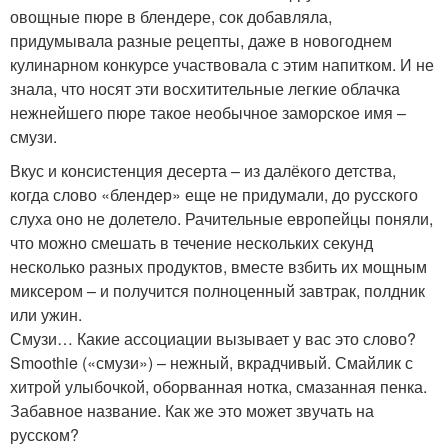
овощные пюре в блендере, сок добавляла,
придумывала разные рецепты, даже в новогоднем
кулинарном конкурсе участвовала с этим напитком. И не
знала, что носят эти восхитительные легкие облачка
нежнейшего пюре такое необычное заморское имя –
смузи.
Вкус и консистенция десерта – из далёкого детства,
когда слово «блендер» еще не придумали, до русского
слуха оно не долетело. Рачительные европейцы поняли,
что можно смешать в течение нескольких секунд
несколько разных продуктов, вместе взбить их мощным
миксером – и получится полноценный завтрак, полдник
или ужин.
Смузи… Какие ассоциации вызывает у вас это слово?
Smoothie («смузи») – нежный, вкрадчивый. Смайлик с
хитрой улыбочкой, оборванная нотка, смазанная пенка.
Забавное название. Как же это может звучать на
русском?