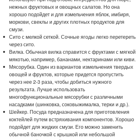
нежных фруктовых и овощных салатов. Но она
хорошо подойдет и для измельчения яблок, имбиря,
моркови, свеклы и других плотных продуктов для
смузи.
Сито с мелкой сеткой. Сочные ягоды легко перетереть
через сито.
Вилка. Обычная вилка справится с фруктами с мягкой
мякотью, например, бананами, нектаринами или киви.
Мясорубка. Один из вариантов измельчения твердых
овощей и фруктов, которые придется пропустить
через нее 2-3 раза, чтобы добиться нужного
результата. Лучше использовать
многофункциональные мясорубки с различными
насадками (шинковка, соковыжималка, терки и др.).
Шейкер. Посуда предназначена для приготовления
коктейлей путем встряхивания компонентов. Хорошо
подойдет для жидких смузи. Его можно заменить
обычной баночкой с крышкой или небольшой