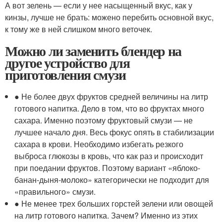
А вот зелень — если у нее насыщенный вкус, как у
кинзы, лучше не брать: можено перебить основной вкус,
к тому же в ней слишком много веточек.
Можно ли заменить блендер на
другое устройство для
приготовления смузи
● Не более двух фруктов средней величины на литр
готового напитка. Дело в том, что во фруктах много
сахара. Именно поэтому фруктовый смузи — не
лучшее начало дня. Весь фокус опять в стабилизации
сахара в крови. Необходимо избегать резкого
выброса глюкозы в кровь, что как раз и происходит
при поедании фруктов. Поэтому вариант «яблоко-
банан-дыня-молоко» категорически не подходит для
«правильного» смузи.
● Не менее трех больших горстей зелени или овощей
на литр готового напитка. Зачем? Именно из этих