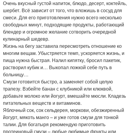
Очень вкусный густой напиток, блюдо, десерт, коктейль,
шербет. Всё зависит от того, что вложишь в сосуд для
смеси. Для его приготовления нужно всего несколько
свободных минут, подходящие продукты, работающий
блендер и огромное желание сотворить очередной
кулинарный шедевр.
Жизнь на бегу заставила пересмотреть отношение ко
многим вещам. Убыстряется темп, ускоряется жизнь, и
пища нужна быстрая. Налил кипятку, бросил пакетик,
растворил кубик и… Выкопал ложкой себе путь в
больницу…
Смузи готовится быстро, а заменяет собой целую
трапезу. Взбейте банан с клубникой или клюквой,
добавьте молоко или йогурт, вмешайте мюсли. Кладезь
питательных веществ и витаминов.
Яблочный сок, сок сельдерея, моркови, обезжиренный
йогурт, мякоть манго – и уже готов смузи для тонкой
талии. Для богатыря рекомендую приготовить
протеиновый смузи – любые любимые фрукты или