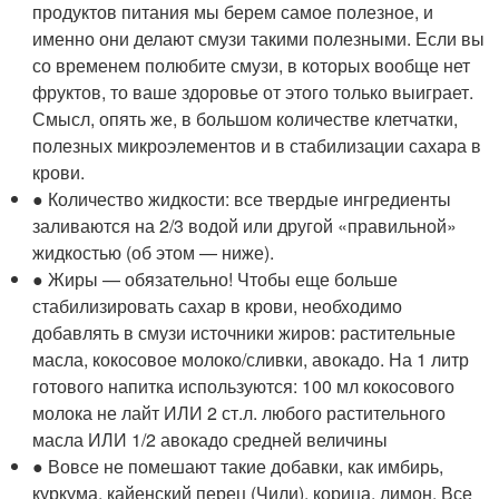
продуктов питания мы берем самое полезное, и
именно они делают смузи такими полезными. Если вы
со временем полюбите смузи, в которых вообще нет
фруктов, то ваше здоровье от этого только выиграет.
Смысл, опять же, в большом количестве клетчатки,
полезных микроэлементов и в стабилизации сахара в
крови.
● Количество жидкости: все твердые ингредиенты
заливаются на 2/3 водой или другой «правильной»
жидкостью (об этом — ниже).
● Жиры — обязательно! Чтобы еще больше
стабилизировать сахар в крови, необходимо
добавлять в смузи источники жиров: растительные
масла, кокосовое молоко/сливки, авокадо. На 1 литр
готового напитка используются: 100 мл кокосового
молока не лайт ИЛИ 2 ст.л. любого растительного
масла ИЛИ 1/2 авокадо средней величины
● Вовсе не помешают такие добавки, как имбирь,
куркума, кайенский перец (Чили), корица, лимон. Все