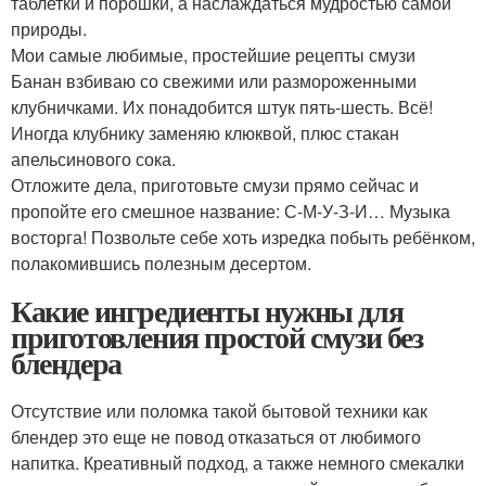
таблетки и порошки, а наслаждаться мудростью самой
природы.
Мои самые любимые, простейшие рецепты смузи
Банан взбиваю со свежими или размороженными
клубничками. Их понадобится штук пять-шесть. Всё!
Иногда клубнику заменяю клюквой, плюс стакан
апельсинового сока.
Отложите дела, приготовьте смузи прямо сейчас и
пропойте его смешное название: С-М-У-З-И… Музыка
восторга! Позвольте себе хоть изредка побыть ребёнком,
полакомившись полезным десертом.
Какие ингредиенты нужны для
приготовления простой смузи без
блендера
Отсутствие или поломка такой бытовой техники как
блендер это еще не повод отказаться от любимого
напитка. Креативный подход, а также немного смекалки