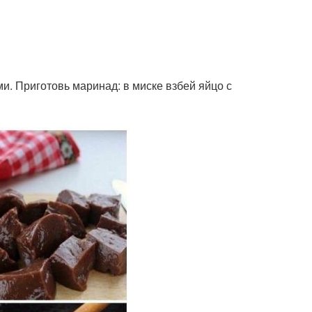
и. Приготовь маринад: в миске взбей яйцо с