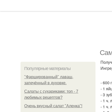
Сам
Получ
Ингре
Популярные материалы
"Фаршированный" лаваш,
- 600 
запечённый в духовке.
- 1 яй
Салаты с сухариками: топ - 7
- 3 зу
любимых рецептов?
- 1 ч. 
Очень вкусный салат "Аленка"!
- 1 ч.