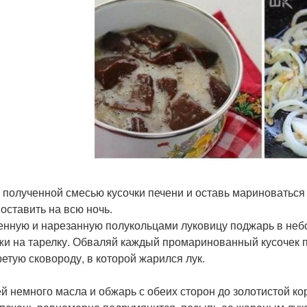
 полученной смесью кусочки печени и оставь мариноваться
 оставить на всю ночь.
нную и нарезанную полукольцами луковицу поджарь в небо
и на тарелку. Обваляй каждый промаринованный кусочек п
ретую сковороду, в которой жарился лук.
й немного масла и обжарь с обеих сторон до золотистой кор