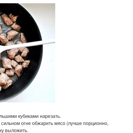
ольшими кубиками нарезать.
а сильном огне обжарить мясо (лучше порционно,
ку выложить.