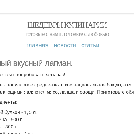
ШЕДЕВРЫ КУЛИНАРИИ
готовьте с нами, готовьте с любовью
главная
новости
статьи
ый вкусный лагман.
о стоит попробовать хоть раз!
н - популярное среднеазиатское национальное блюдо, а если
вляющими являются мясо, лапша и овощи. Приготовьте обя
диенты:
 бульон - 1, 5 л.
на - 500 г.
- 300 г.
ий перец - 2 шт.