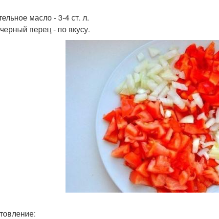
ельное масло - 3-4 ст. л.
черный перец - по вкусу.
товление: