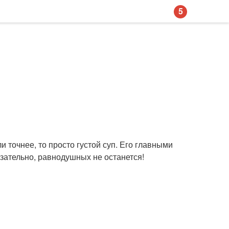
5
 точнее, то просто густой суп. Его главными
зательно, равнодушных не останется!