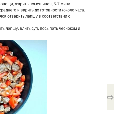
ть овощи, жарить помешивая, 5-7 минут.
среднего и варить до готовности (около часа.
мяса отварить лапшу в соответствии с
ить лапшу, влить суп, посыпать чесноком и
⇨