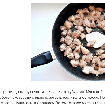
рец, помидоры, лук очистить и нарезать кубиками. Мясо неб
глубокой сковороде сильно разогреть растительное масло. Н
 мясо не тушилось, а жарилось. Затем готовое мясо в тарел