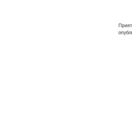
Прият
опубл