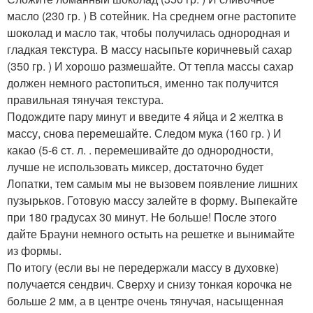
масло (230 гр. ) В сотейник. На среднем огне растопите
шоколад и масло так, чтобы получилась однородная и
гладкая текстура. В массу насыпьте коричневый сахар
(350 гр. ) И хорошо размешайте. От тепла массы сахар
должен немного растопиться, именно так получится
правильная тянучая текстура.
Подождите пару минут и введите 4 яйца и 2 желтка в
массу, снова перемешайте. Следом мука (160 гр. ) И
какао (5-6 ст. л. . перемешивайте до однородности,
лучше не использовать миксер, достаточно будет
Лопатки, тем самым мы не вызовем появление лишних
пузырьков. Готовую массу залейте в форму. Выпекайте
при 180 градусах 30 минут. Не больше! После этого
дайте Брауни немного остыть на решетке и вынимайте
из формы.
По итогу (если вы не передержали массу в духовке)
получается сендвич. Сверху и снизу тонкая корочка не
больше 2 мм, а в центре очень тянучая, насыщенная