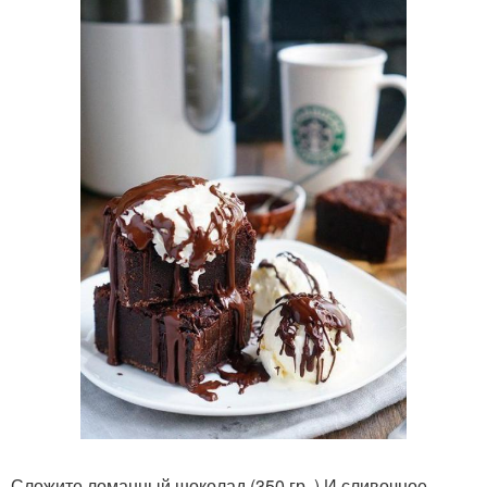
Сложите ломанный шоколад (350 гр. ) И сливочное