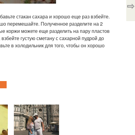
⇨
бавьте стакан сахара и хорошо еще раз взбейте.
рошо перемешайте. Полученное разделите на 2
вые коржи можете еще разделить на пару пластов
 взбейте густую сметану с сахарной пудрой до
ьте в холодильник для того, чтобы он хорошо