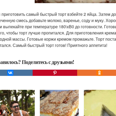
 приготовить самый быстрый торт взбейте 2 яйца. Затем до
ученную смесь добавьте молоко, варенье, соду и муку. Хо
 и выпекайте при температуре 180\xB0 до готовности. Гото
ого, чтобы торт лучше пропитался. Для приготовления крема
одной массы. Готовые коржи кремом промажьте. Торт постав
тался. Самый быстрый торт готов! Приятного аппетита!
авилось? Поделитесь с друзьями!