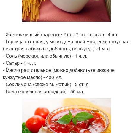
- Желток яичный (вареные 2 шт. 2 шт. сырые) - 4 шт.
- Горчица (готовая, у меня домашняя моя, если покупная
не острая побольше добавить, по вкусу. ) - 1 ч. л.
- Соль (морская, или обычную) - 1 ч. л.
- Сахар - 1 ч. л.
- Масло растительное (можно добавить оливковое,
кунжутное масло) - 400 мл.
- Сок лимона (свеже выжатый) - 2 ст. л.
- Вода (кипяченая холодная) - 50 мл.