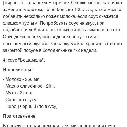
(жирность на ваше усмотрение. Сливки можно частично
заменить молоком, но не больше 1-2 ст. л., также можно
добавить несколько ложек молока, если соус окажется
слишком густым. Попробовать соус на вкус, при
надобности добавить несколько капель лимонного сока.
Соус должен получиться довольно густым и с
насыщенным вкусом. Заправку можно хранить в плотно
закрытой посуде в холодильнике 1-2 недели.
4. соус "Бешамель".
Ингредиенты:
- Молоко - 250 мл.
- Масло сливочное - 20 г.
- Мука - 2 ст. л.
- Соль (по вкусу).
- Перец черный (по вкусу).
Приготовление:
В посуду, которая подходит для микроволновой печи,