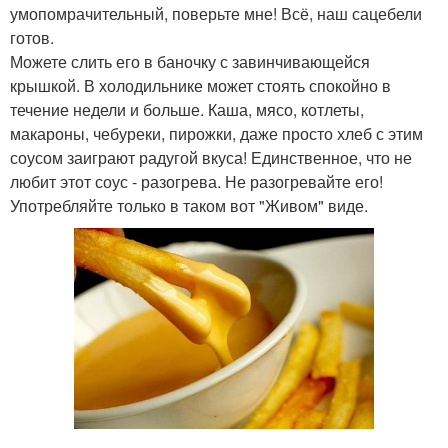
умопомрачительный, поверьте мне! Всё, наш сацебели
готов.
Можете слить его в баночку с завинчивающейся
крышкой. В холодильнике может стоять спокойно в
течение недели и больше. Каша, мясо, котлеты,
макароны, чебуреки, пирожки, даже просто хлеб с этим
соусом заиграют радугой вкуса! Единственное, что не
любит этот соус - разогрева. Не разогревайте его!
Употребляйте только в таком вот "Живом" виде.