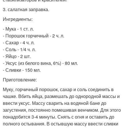
3. салатная заправка.
Ингредиенты:
- Мука - 1 ст. л.
- Порошок горчичный - 2 ч. л.
- Сахар - 4 ч. л.
- Соль - 1/4 ч. л.
- Яйцо - 2 шт.
- Уксус (из белого вина, 6%) - 80 мл.
- Сливки - 150 мл.
Приготовление:
Муку, горчичный порошок, сахар и соль соединить в
чашке. Вбить яйца, размешать до однородной массы и
ввести уксус. Массу сварить на водяной бане до
загустения, постоянно помешивая венчиком. Для этого
понадобится 3-4 минуты. Снять с огня и оставить до
полного остывания. В остывшую массу ввести сливки