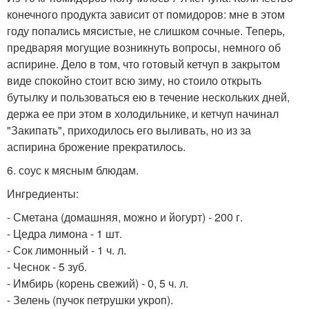
конечного продукта зависит от помидоров: мне в этом
году попались мясистые, не слишком сочные. Теперь,
предваряя могущие возникнуть вопросы, немного об
аспирине. Дело в том, что готовый кетчуп в закрытом
виде спокойно стоит всю зиму, но стоило открыть
бутылку и пользоваться ею в течение нескольких дней,
держа ее при этом в холодильнике, и кетчуп начинал
"Закипать", приходилось его выливать, но из за
аспирина брожение прекратилось.
6. соус к мясным блюдам.
Ингредиенты:
- Сметана (домашняя, можно и йогурт) - 200 г.
- Цедра лимона - 1 шт.
- Сок лимонный - 1 ч. л.
- Чеснок - 5 зуб.
- Имбирь (корень свежий) - 0, 5 ч. л.
- Зелень (пучок петрушки укроп).