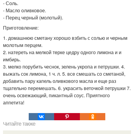
- Соль.
- Масло оливковое.
- Перец черный (молотый).
Приготовление:
1. домашнюю сметану хорошо взбить с солью и чeрным
молотым перцем.
2. натереть на мелкой тeрке цедру одного лимона и и
имбирь.
3. мелко порубить чеснок, зелень укропа и петрушки. 4.
выжать сок лимона, 1 ч. л. 5. всe смешать со сметаной,
добавить пару капель оливкового масла и ещe раз
тщательно перемешать. 6. украсить веточкой петрушки 7.
очень освежающий, пикантный соус. Приятного
аппетита!
Читайте также