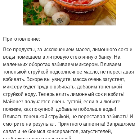
Приготовление:
Все продукты, за исключением масел, лимонного сока и
воды помещаем в литровую стеклянную банку. На
маленьких оборотах взбиваем миксером. Вливаем
тоненькой струйкой подсолнечное масло, не переставая
взбивать. Вскоре вы увидите, масса очень загустеет,
миксеру будет трудно взбивать, добавим тоненькой
струйкой воду. Теперь влить лимонный сок и взбить!
Майонез получается очень густой, если вы любите
пожиже, как покупной, добавьте побольше воды!
Вливать тоненькой струйкой, не переставая взбивать! И
смотрите на результат. Приятного аппетита! Заправляем
салат и не боимся консервантов, загустителей,
стабилизаторов и красителей!