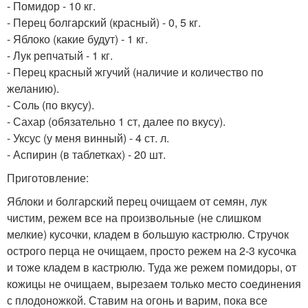
- Помидор - 10 кг.
- Перец болгарский (красный) - 0, 5 кг.
- Яблоко (какие будут) - 1 кг.
- Лук репчатый - 1 кг.
- Перец красный жгучий (наличие и количество по
желанию).
- Соль (по вкусу).
- Сахар (обязательно 1 ст, далее по вкусу).
- Уксус (у меня винный) - 4 ст. л.
- Аспирин (в таблетках) - 20 шт.
Приготовление:
Яблоки и болгарский перец очищаем от семян, лук
чистим, режем все на произвольные (не слишком
мелкие) кусочки, кладем в большую кастрюлю. Стручок
острого перца не очищаем, просто режем на 2-3 кусочка
и тоже кладем в кастрюлю. Туда же режем помидоры, от
кожицы не очищаем, вырезаем только место соединения
с плодоножкой. Ставим на огонь и варим, пока все