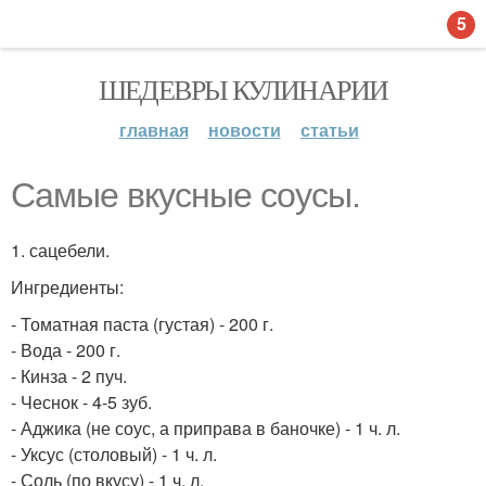
5
ШЕДЕВРЫ КУЛИНАРИИ
главная
новости
статьи
Самые вкусные соусы.
1. сацебели.
Ингредиенты:
- Томатная паста (густая) - 200 г.
- Вода - 200 г.
- Кинза - 2 пуч.
- Чеснок - 4-5 зуб.
- Аджика (не соус, а приправа в баночке) - 1 ч. л.
- Уксус (столовый) - 1 ч. л.
- Соль (по вкусу) - 1 ч. л.