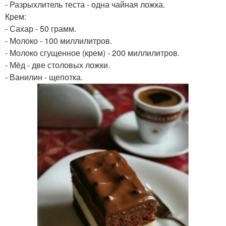
- Разрыxлитель теста - одна чайная ложка.
Крем:
- Сахар - 50 грамм.
- Молоко - 100 миллилитров.
- Молоко сгущенное (крем) - 200 миллилитров.
- Мёд - две столовых ложки.
- Ванилин - щепотка.