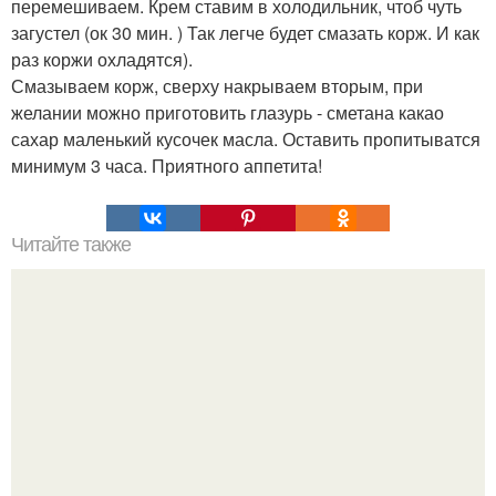
перемешиваем. Крем ставим в холодильник, чтоб чуть
загустел (ок 30 мин. ) Так легче будет смазать корж. И как
раз коржи охладятся).
Смазываем корж, сверху накрываем вторым, при
желании можно приготовить глазурь - сметана какао
сахар маленький кусочек масла. Оставить пропитыватся
минимум 3 часа. Приятного аппетита!
Читайте также
Топ - 8 рецептов домашних кексов.