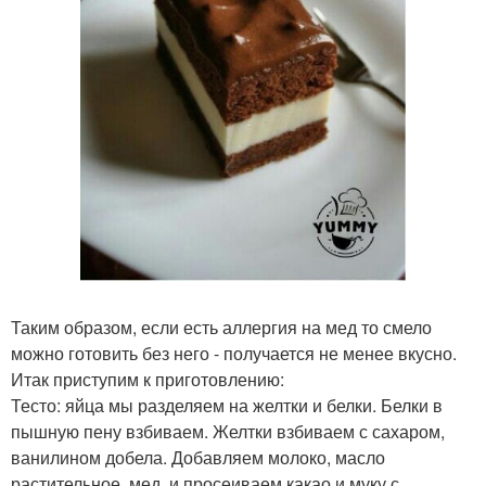
Таким образом, если есть аллергия на мед то смело
можно готовить без него - получается не менее вкусно.
Итак приступим к приготовлению:
Тесто: яйца мы разделяем на желтки и белки. Белки в
пышную пену взбиваем. Желтки взбиваем с сахаром,
ванилином добела. Добавляем молоко, масло
растительное, мед, и просеиваем какао и муку с