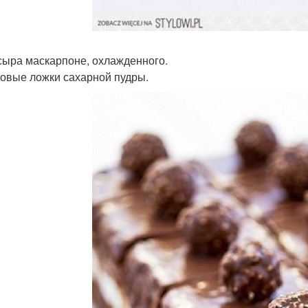
 сыра маскарпоне, охлажденного.
ловые ложки сахарной пудры.