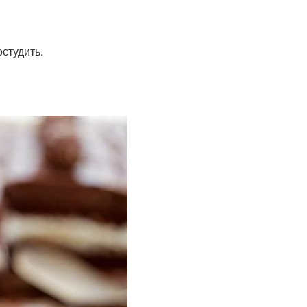
студить.