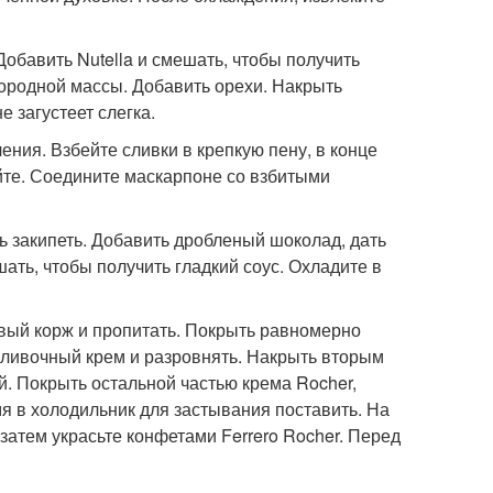
Добавить Nutella и смешать, чтобы получить
нородной массы. Добавить орехи. Накрыть
 загустеет слегка.
ения. Взбейте сливки в крепкую пену, в конце
ейте. Соедините маскарпоне со взбитыми
ать закипеть. Добавить дробленый шоколад, дать
шать, чтобы получить гладкий соус. Охладите в
ервый корж и пропитать. Покрыть равномерно
сливочный крем и разровнять. Накрыть вторым
й. Покрыть остальной частью крема Rocher,
я в холодильник для застывания поставить. На
затем украсьте конфетами Ferrero Rocher. Перед