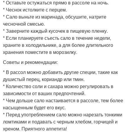
* Оставьте остужаться прямо в рассоле на ночь.
* Чеснок истолките с перцем.
* Сало выньте из маринада, обсушите, натрите
чесночной смесью.
* Заверните каждый кусочек в пищевую пленку.
* Если планируете съесть сало в течение недели,
храните в холодильнике, а для более длительного
хранения поместите в морозилку.
Советы и рекомендации:
* В рассол можно добавить другие специи, такие как
душистый перец, кориандр или тмин.
* Количество соли и сахара можно регулировать в
зависимости от ваших предпочтений.
* Чем дольше сало настаивается в рассоле, тем более
насыщенным будет его вкус.
* Перед употреблением сало можно нарезать тонкими
ломтиками и подавать с черным хлебом, горчицей и
хреном. Приятного аппетита!