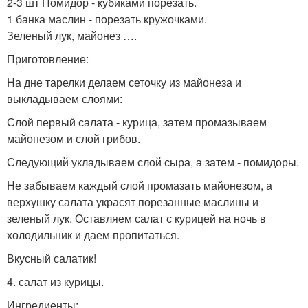
2-3 шт Помидор - кубиками порезать.
1 банка маслин - порезать кружочками.
Зеленый лук, майонез ….
Приготовление:
На дне тарелки делаем сеточку из майонеза и
выкладываем слоями:
Слой первый салата - курица, затем промазываем
майонезом и слой грибов.
Следующий укладываем слой сыра, а затем - помидоры.
Не забываем каждый слой промазать майонезом, а
верхушку салата украсят порезанные маслины и
зеленый лук. Оставляем салат с курицей на ночь в
холодильник и даем пропитаться.
Вкусный салатик!
4. салат из курицы.
Ингредиенты: