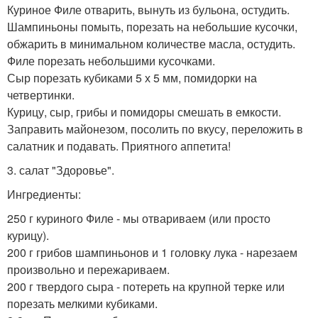
Куриное Филе отварить, вынуть из бульона, остудить.
Шампиньоны помыть, порезать на небольшие кусочки,
обжарить в минимальном количестве масла, остудить.
Филе порезать небольшими кусочками.
Сыр порезать кубиками 5 х 5 мм, помидорки на
четвертинки.
Курицу, сыр, грибы и помидоры смешать в емкости.
Заправить майонезом, посолить по вкусу, переложить в
салатник и подавать. Приятного аппетита!
3. салат "Здоровье".
Ингредиенты:
250 г куриного Филе - мы отвариваем (или просто
курицу).
200 г грибов шампиньонов и 1 головку лука - нарезаем
произвольно и пережариваем.
200 г твердого сыра - потереть на крупной терке или
порезать мелкими кубиками.