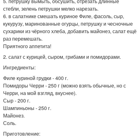
5. петрушку вымыть, обсушить, отрезать длинные
стебли, зелень петрушки мелко нарезать.
6. в салатнике смешать куриное Филе, фасоль, сыр,
кукурузу, маринованные огурцы, петрушку и чесночные
сухарики из чёрного хлеба, добавить майонез, салат ещё
раз перемешать.
Приятного аппетита!
2. салат с курицей, сыром, грибами и помидорами.
Ингредиенты:
Филе куриной грудки - 400 г.
Помидоры Черри - 250 г (можно взять обычные, но с
Черри, на мой взгляд, вкуснее).
Сыр - 200 г.
Шампиньоны - 250 г.
Майонез.
Соль.
Приготовление: