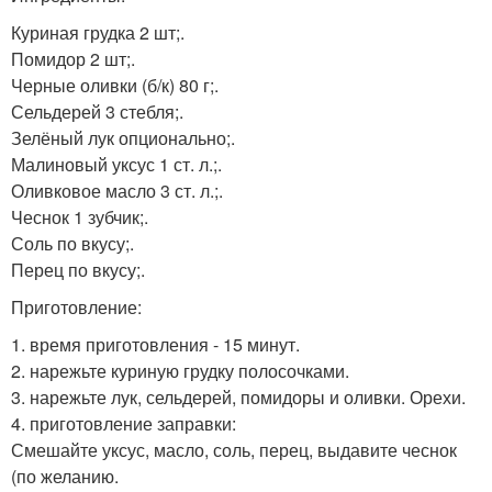
Куриная грудка 2 шт;.
Помидор 2 шт;.
Черные оливки (б/к) 80 г;.
Сельдерей 3 стебля;.
Зелёный лук опционально;.
Малиновый уксус 1 ст. л.;.
Оливковое масло 3 ст. л.;.
Чеснок 1 зубчик;.
Соль по вкусу;.
Перец по вкусу;.
Приготовление:
1. время приготовления - 15 минут.
2. нарежьте куриную грудку полосочками.
3. нарежьте лук, сельдерей, помидоры и оливки. Орехи.
4. приготовление заправки:
Смешайте уксус, масло, соль, перец, выдавите чеснок
(по желанию.