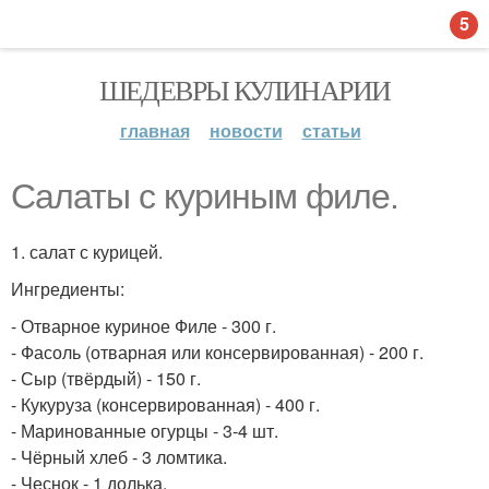
5
ШЕДЕВРЫ КУЛИНАРИИ
главная
новости
статьи
Салаты с куриным филе.
1. салат с курицей.
Ингредиенты:
- Отварное куриное Филе - 300 г.
- Фасоль (отварная или консервированная) - 200 г.
- Сыр (твёрдый) - 150 г.
- Кукуруза (консервированная) - 400 г.
- Маринованные огурцы - 3-4 шт.
- Чёрный хлеб - 3 ломтика.
- Чеснок - 1 долька.