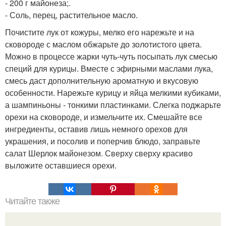
- 200 г майонеза;.
- Соль, перец, растительное масло.
Почистите лук от кожуры, мелко его нарежьте и на
сковороде с маслом обжарьте до золотистого цвета.
Можно в процессе жарки чуть-чуть посыпать лук смесью
специй для курицы. Вместе с эфирными маслами лука,
смесь даст дополнительную ароматную и вкусовую
особенности. Нарежьте курицу и яйца мелкими кубиками,
а шампиньоны - тонкими пластинками. Слегка поджарьте
орехи на сковороде, и измельчите их. Смешайте все
ингредиенты, оставив лишь немного орехов для
украшения, и посолив и поперчив блюдо, заправьте
салат Шерлок майонезом. Сверху сверху красиво
выложите оставшиеся орехи.
Читайте также