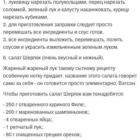
1. луковицу нарезать полукольцами, перец нарезать
соломкой, зеленый лук и капусту нашинковать, курицу
нарезать кубиками.
2. для приготовления заправки следует просто
перемешать все ингредиенты и соус готов.
3. все ингредиенты выложить, перемешать, полить
соусом и украсить измельченным зеленым луком.
6. салат Шерлок (очень вкусный и нежный).
Жареный жареный лук такому сытному рецепту
особенную нотку придает. название этого салата говорит
само за себя - он готовится просто элементарно, Ватсон.
Чтобы приготовить салат Шерлок вам понадобятся:
- 250 г отваренного куриного Филе;.
- 200 г маринованных шампиньонов;.
- 4 отваренных яйца;.
- 1 репчатый лук;.
- 80 г очищенных грецких орехов;.